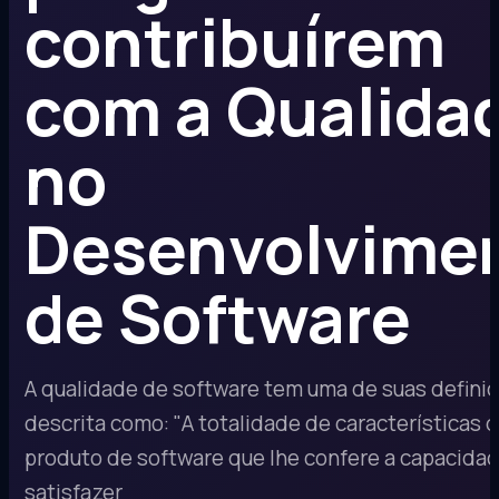
contribuírem
com a Qualida
no
Desenvolvime
de Software
A qualidade de software tem uma de suas defini
descrita como: "A totalidade de características 
produto de software que lhe confere a capacida
satisfazer