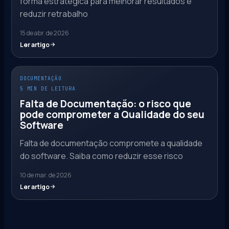
forma estratégica para melhorar resultados e
reduzir retrabalho
15 de abr. de 2026
Ler artigo
DOCUMENTAÇÃO
5 MIN DE LEITURA
Falta de Documentação: o risco que
pode comprometer a Qualidade do seu
Software
Falta de documentação compromete a qualidade
do software. Saiba como reduzir esse risco
10 de mar. de 2026
Ler artigo