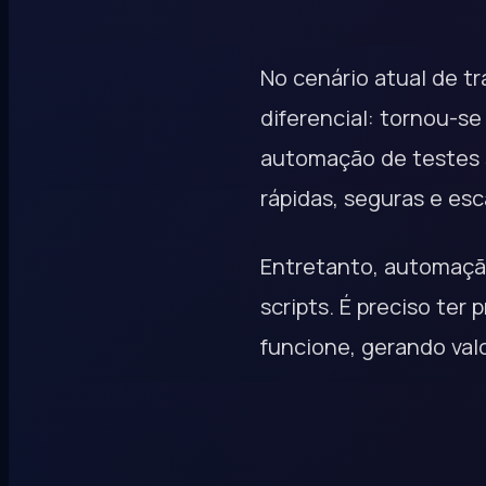
No cenário atual de t
diferencial: tornou-s
automação de testes s
rápidas, seguras e esc
Entretanto, automação
scripts. É preciso ter
funcione, gerando valo