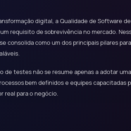
ransformação digital, a Qualidade de Software d
e um requisito de sobrevivência no mercado. Nes
e consolida como um dos principais pilares para
aláveis.
 de testes não se resume apenas a adotar uma 
 processos bem definidos e equipes capacitadas 
r real para o negócio.