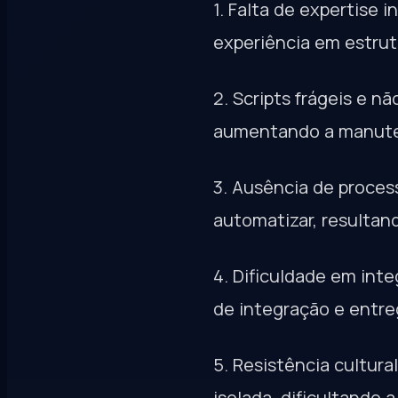
1. Falta de expertise
experiência em estrutu
2. Scripts frágeis e 
aumentando a manuten
3. Ausência de process
automatizar, resultan
4. Dificuldade em int
de integração e entre
5. Resistência cultur
isolada, dificultando