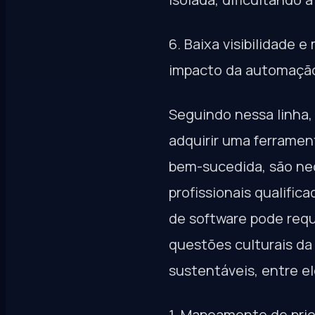
6. Baixa visibilidade 
impacto da automação
Seguindo nessa linha,
adquirir uma ferramen
bem-sucedida, são ne
profissionais qualific
de software pode requ
questões culturais da
sustentáveis, entre el
1. Mapeamento de prio