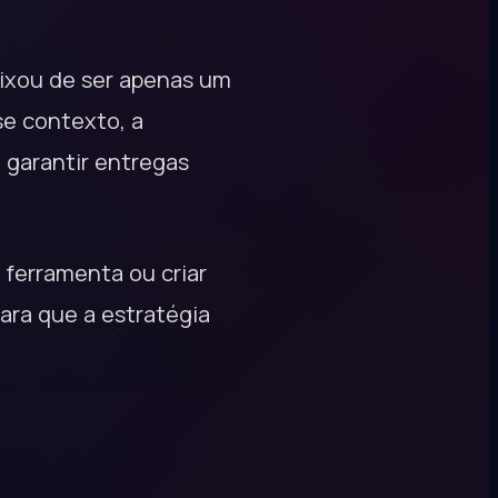
eixou de ser apenas um
se contexto, a
 garantir entregas
ferramenta ou criar
para que a estratégia