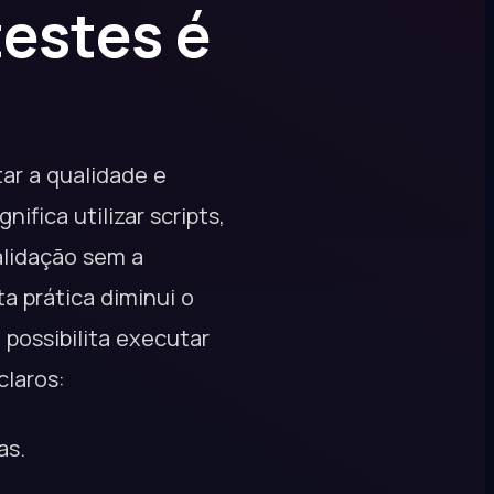
estes é
ar a qualidade e
ifica utilizar scripts,
alidação sem a
a prática diminui o
possibilita executar
laros:
as.