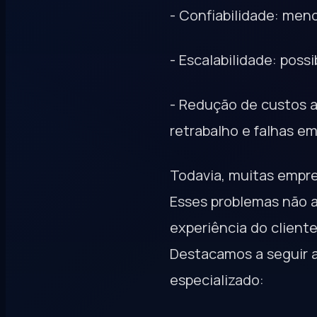
- Confiabilidade: men
- Escalabilidade: poss
- Redução de custos a
retrabalho e falhas e
Todavia, muitas empre
Esses problemas não 
experiência do cliente
Destacamos a seguir a
especializado: