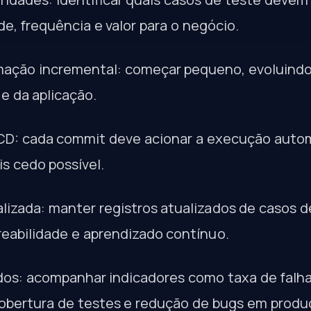
e, frequência e valor para o negócio.
omação incremental: começar pequeno, evoluind
e da aplicação.
/CD: cada commit deve acionar a execução auto
is cedo possível.
izada: manter registros atualizados de casos de
reabilidade e aprendizado contínuo.
ados: acompanhar indicadores como taxa de falh
obertura de testes e redução de bugs em produ