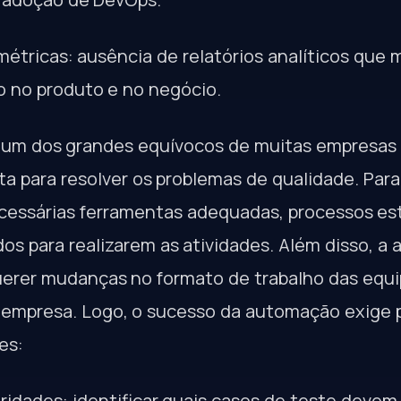
e métricas: ausência de relatórios analíticos que
 no produto e no negócio.
 um dos grandes equívocos de muitas empresas 
ta para resolver os problemas de qualidade. Par
cessárias ferramentas adequadas, processos es
ados para realizarem as atividades. Além disso, 
erer mudanças no formato de trabalho das equi
 empresa. Logo, o sucesso da automação exige 
es:
ridades: identificar quais casos de teste devem