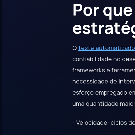
Por que
estraté
O
teste automatizado
confiabilidade no dese
frameworks e ferramen
necessidade de interv
esforço empregado em 
uma quantidade maior
- Velocidade: ciclos 