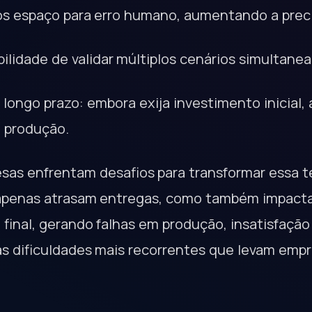
os espaço para erro humano, aumentando a prec
ibilidade de validar múltiplos cenários simultan
 longo prazo: embora exija investimento inicial,
m produção.
sas enfrentam desafios para transformar essa te
apenas atrasam entregas, como também impact
 final, gerando falhas em produção, insatisfação
s dificuldades mais recorrentes que levam empr