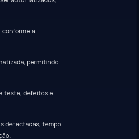
o conforme a
matizada, permitindo
 teste, defeitos e
as detectadas, tempo
ção.