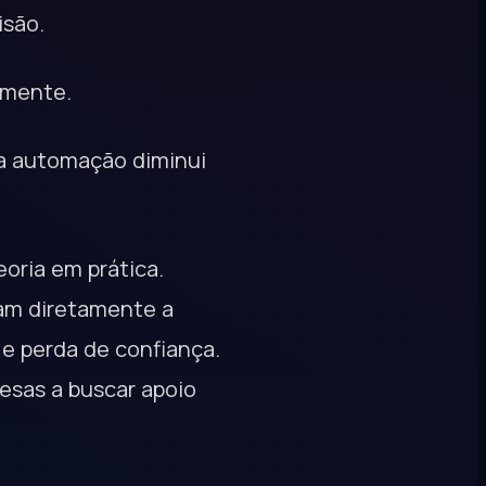
isão.
eamente.
 a automação diminui
oria em prática.
am diretamente a
 e perda de confiança.
esas a buscar apoio