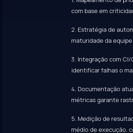
com base em criticidad
2. Estratégia de aut
maturidade da equipe 
3. Integração com CI
identificar falhas o ma
4. Documentação atual
métricas garante rast
5. Medição de result
médio de execução, c