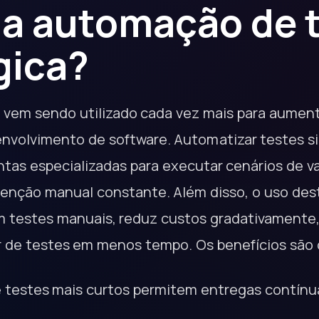
 a automação de t
gica?
vem sendo utilizado cada vez mais para aument
nvolvimento de software. Automatizar testes sign
tas especializadas para executar cenários de v
enção manual constante. Além disso, o uso dest
testes manuais, reduz custos gradativamente, 
 de testes em menos tempo. Os benefícios são c
de testes mais curtos permitem entregas contínu