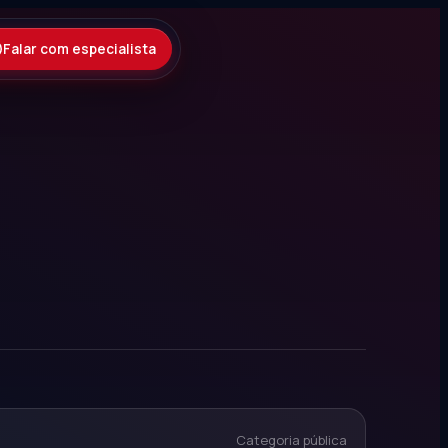
Falar com especialista
Categoria pública