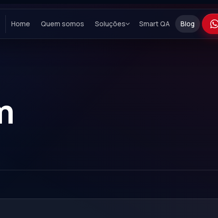
Home
Quem somos
Soluções
Smart QA
Blog
m