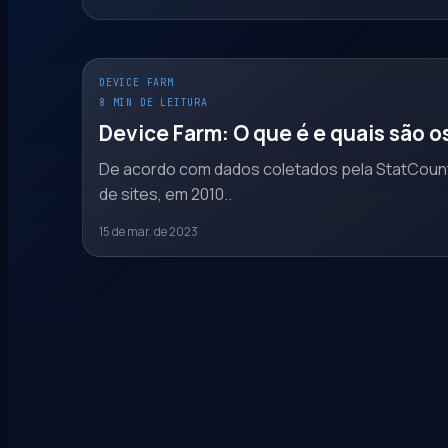
DEVICE FARM
8 MIN DE LEITURA
Device Farm: O que é e quais são o
De acordo com dados coletados pela StatCounte
de sites, em 2010..
15 de mar. de 2023