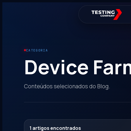
CATEGORIA
Device Far
Conteúdos selecionados do Blog.
1
artigos encontrados