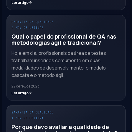
Ler artigo
GARANTIA DA QUALIDADE
4 MIN DE LEITURA
Qual o papel do profissional de QA nas
metodologias ágil e tradicional?
Hoje em dia, profissionais da área de testes
trabalham inseridos comumente em duas
modalidades de desenvolvimento, o modelo
cascata e o método ágil...
22 de fev. de 2023
Ler artigo
GARANTIA DA QUALIDADE
4 MIN DE LEITURA
Por que devo avaliar a qualidade de