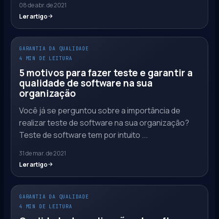
08 de abr. de 2021
Ler artigo
GARANTIA DA QUALIDADE
4 MIN DE LEITURA
5 motivos para fazer teste e garantir a
qualidade de software na sua
organização
Você já se perguntou sobre a importância de
realizar teste de software na sua organização?
Teste de software tem por intuito ...
31 de mar. de 2021
Ler artigo
GARANTIA DA QUALIDADE
4 MIN DE LEITURA