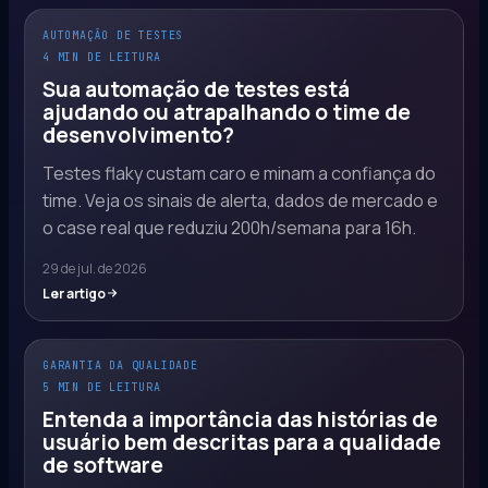
AUTOMAÇÃO DE TESTES
4 MIN DE LEITURA
Sua automação de testes está
ajudando ou atrapalhando o time de
desenvolvimento?
Testes flaky custam caro e minam a confiança do
time. Veja os sinais de alerta, dados de mercado e
o case real que reduziu 200h/semana para 16h.
29 de jul. de 2026
Ler artigo
GARANTIA DA QUALIDADE
5 MIN DE LEITURA
Entenda a importância das histórias de
usuário bem descritas para a qualidade
de software