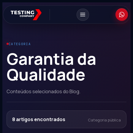
CATEGORIA
Garantia da
Qualidade
Conteúdos selecionados do Blog.
8
artigos encontrados
Categoria pública