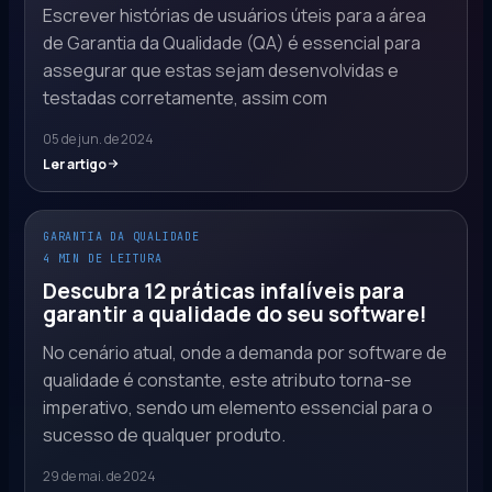
Escrever histórias de usuários úteis para a área
de Garantia da Qualidade (QA) é essencial para
assegurar que estas sejam desenvolvidas e
testadas corretamente, assim com
05 de jun. de 2024
Ler artigo
GARANTIA DA QUALIDADE
4 MIN DE LEITURA
Descubra 12 práticas infalíveis para
garantir a qualidade do seu software!
No cenário atual, onde a demanda por software de
qualidade é constante, este atributo torna-se
imperativo, sendo um elemento essencial para o
sucesso de qualquer produto.
29 de mai. de 2024