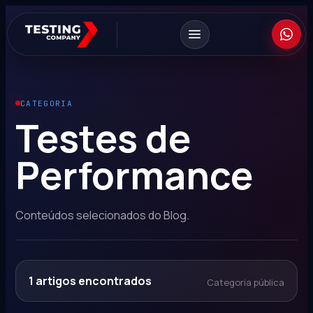
CATEGORIA
Testes de
Performance
Conteúdos selecionados do Blog.
1
artigos encontrados
Categoria pública