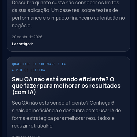
Descubra quanto custa não conhecer os limites
da sua aplicação. Um case real sobre testes de
performance e o impacto financeiro da lentidão no
negócio.
20 de abr. de 2026
Ler artigo
QUALIDADE DE SOFTWARE E IA
4 MIN DE LEITURA
Seu QA não está sendo eficiente? O
que fazer para melhorar os resultados
(com IA)
Seu QA não está sendo eficiente? Conheça 6
sinais de ineficiência e descubra como usar IA de
forma estratégica para melhorar resultados e
reduzir retrabalho