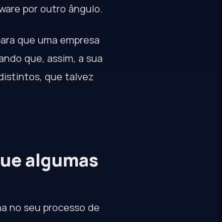
tware por outro ângulo.
para que uma empresa
ando que, assim, a sua
istintos, que talvez
que algumas
ma no seu processo de