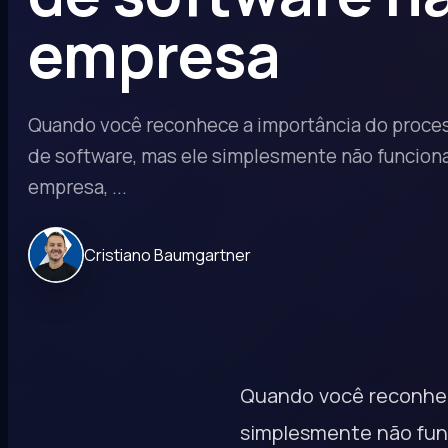
empresa
Quando você reconhece a importância do proce
de software, mas ele simplesmente não funciona
empresa, ...
Cristiano Baumgartner
Quando você reconhec
simplesmente não func