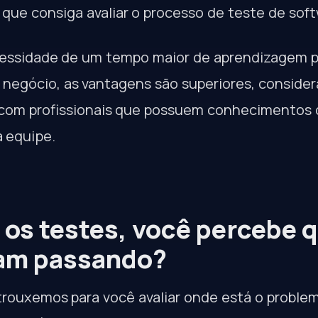
 que consiga avaliar o processo de teste de sof
cessidade de um tempo maior de aprendizagem 
negócio, as vantagens são superiores, consider
com profissionais que possuem conhecimentos d
 equipe.
os testes, você percebe 
bam passando?
trouxemos para você avaliar onde está o proble