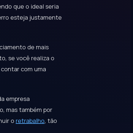
ndo que o ideal seria
erro esteja justamente
enciamento de mais
, se você realiza o
e contar com uma
 da empresa
mpo, mas também por
nuir o
retrabalho
, tão