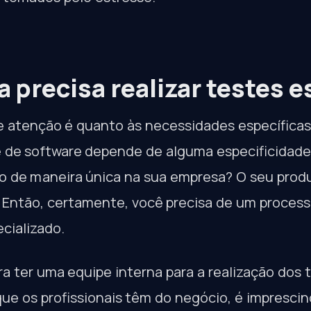
 precisa realizar testes e
 atenção é quanto às necessidades específicas
e de software depende de alguma especificidad
do de maneira única na sua empresa? O seu prod
Então, certamente, você precisa de um process
cializado.
a ter uma equipe interna para a realização dos t
e os profissionais têm do negócio, é impresci