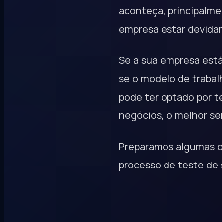
aconteça, principalm
empresa estar devida
Se a sua empresa está
se o modelo de trabal
pode ter optado por t
negócios, o melhor se
Preparamos algumas di
processo de teste de 