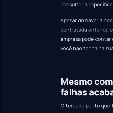
consultoria específica
Apesar de haver a ne
contratada entenda o 
empresa pode contar 
você não tenha na sua
Mesmo com 
falhas aca
O terceiro ponto que 