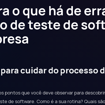
a o que há de err
o de teste de sof
presa
 para cuidar do processo d
os pontos que você deve observar para descobrir
ste de software. Como é a sua rotina? Quais são 