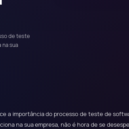
sso de teste
 na sua
e a importância do processo de teste de softwa
iona na sua empresa, não é hora de se desespe