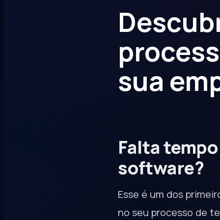
Descubr
process
sua em
Falta tempo
software?
Esse é um dos primeir
no seu processo de te