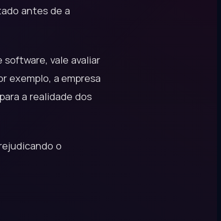
tado antes de a
software, vale avaliar
Por exemplo, a empresa
para a realidade dos
rejudicando o