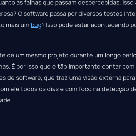
uanto às falhas que passam despercebidas. Iss
resa? O software passa por diversos testes int
to mais um
bug
? Isso pode estar acontecendo p
e de um mesmo projeto durante um longo perí
as. É por isso que é tão importante contar co
es de software, que traz uma visão externa para
 com ele todos os dias e com foco na detecção d
dade.