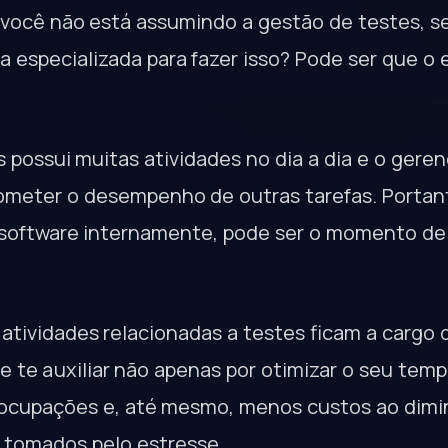
 você não está assumindo a gestão de testes, se
 especializada para fazer isso? Pode ser que o 
s possui muitas atividades no dia a dia e o ger
eter o desempenho de outras tarefas. Portanto
 software internamente, pode ser o momento d
 atividades relacionadas a testes ficam a cargo
e te auxiliar não apenas por otimizar o seu te
eocupações e, até mesmo, menos custos ao dimi
tomados pelo estresse.