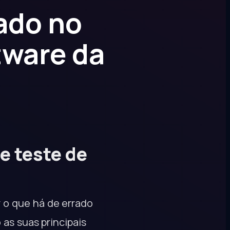
ado no
tware da
e teste de
 o que há de errado
as suas principais