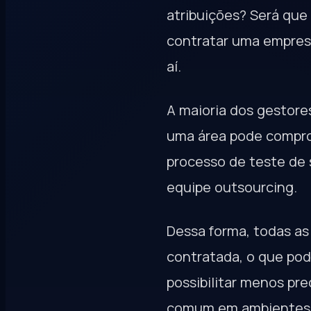
atribuições? Será que
contratar uma empresa
aí.
A maioria dos gestore
uma área pode comprom
processo de teste de
equipe outsourcing.
Dessa forma, todas as
contratada, o que pod
possibilitar menos pr
comum em ambientes 