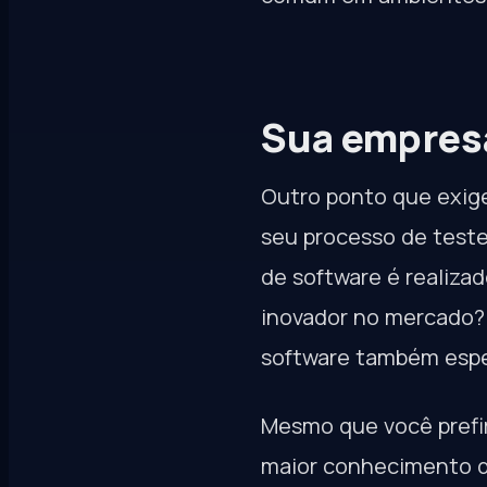
Sua empresa
Outro ponto que exige
seu processo de test
de software é realiza
inovador no mercado? 
software também espe
Mesmo que você prefir
maior conhecimento qu