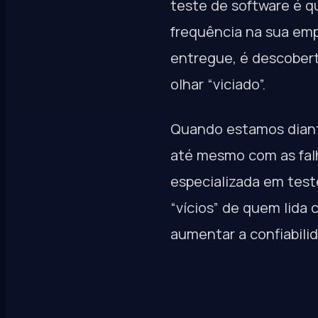
teste de software é q
frequência na sua emp
entregue, é descober
olhar “viciado”.
Quando estamos diant
até mesmo com as falh
especializada em test
“vícios” de quem lida
aumentar a confiabili