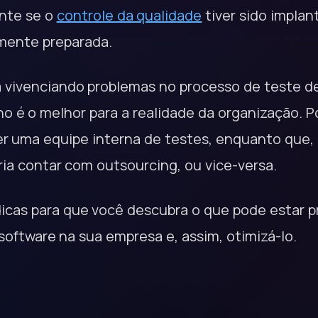
ente se o
controle da qualidade
tiver sido implan
mente preparada.
 vivenciando problemas no processo de teste de 
ho é o melhor para a realidade da organização. 
er uma equipe interna de testes, enquanto que, 
ria contar com outsourcing, ou vice-versa.
cas para que você descubra o que pode estar p
software na sua empresa e, assim, otimizá-lo.