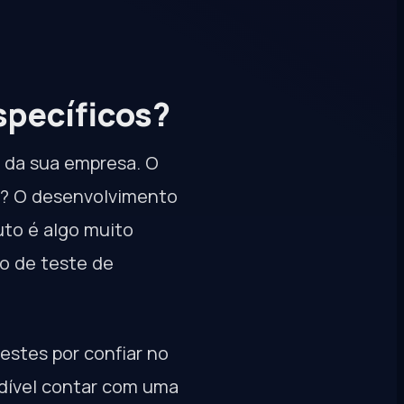
specíficos?
 da sua empresa. O
e? O desenvolvimento
uto é algo muito
o de teste de
estes por confiar no
ndível contar com uma