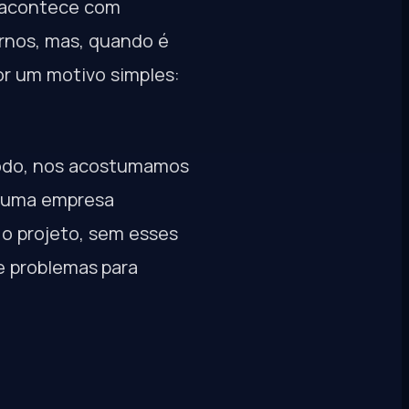
o acontece com
ernos, mas, quando é
or um motivo simples:
odo, nos acostumamos
m uma empresa
 o projeto, sem esses
e problemas para