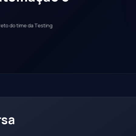
reto do time da Testing
rsa