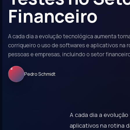
Financeiro
A cada dia a evolução tecnológica aumenta tor
corriqueiro o uso de softwares e aplicativos na r
pessoas e empresas, incluindo o setor financeir
PS
Pedro Schmidt
A cada dia a evolução
aplicativos na rotina 