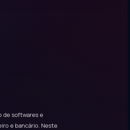
o de softwares e
eiro e bancário. Neste