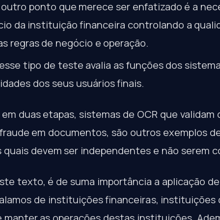
 outro ponto que merece ser enfatizado é a nec
io da instituição financeira controlando a qual
as regras de negócio e operação.
esse tipo de teste avalia as funções dos sistemas
dades dos seus usuários finais.
o em duas etapas, sistemas de OCR que validam
 fraude em documentos, são outros exemplos de
s quais devem ser independentes e não serem 
te texto, é de suma importância a aplicação de
lamos de instituições financeiras, instituições
e manter as operações destas instituições. Adem