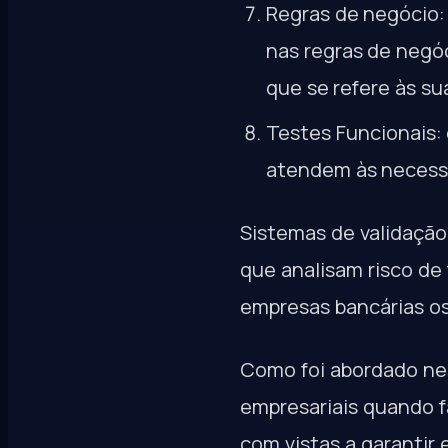
Regras de negócio:
nas regras de negóc
que se refere às su
Testes Funcionais: 
atendem às necessi
Sistemas de validaçã
que analisam risco de
empresas bancárias o
Como foi abordado nes
empresariais quando fa
com vistas a garantir 