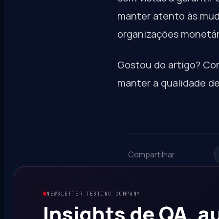
manter atento às mud
organizações monetár
Gostou do artigo? Con
manter a qualidade de 
Compartilhar
NEWSLETTER TESTING COMPANY
Insights de QA, 