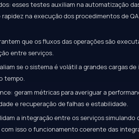
os: esses testes auxiliam na automatização das
e rapidez na execução dos procedimentos de QA 
arantem que os fluxos das operações são execut
ção entre serviços.
aliam se o sistema é volátil a grandes cargas d
o tempo.
nce: geram métricas para averiguar a performan
lidade e recuperação de falhas e estabilidade.
alidam a integração entre os serviços simulando 
 com isso o funcionamento coerente das integr