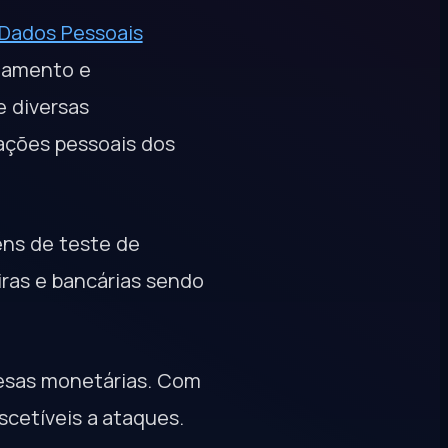
 Dados Pessoais
enamento e
 diversas
ações pessoais dos
ens de teste de
ras e bancárias sendo
resas monetárias. Com
scetíveis a ataques.