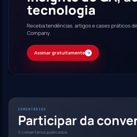
tecnologia
Receba tendências, artigos e cases práticos di
Company.
Assinar gratuitamente
COMENTÁRIOS
Participar da conve
0 comentários publicados