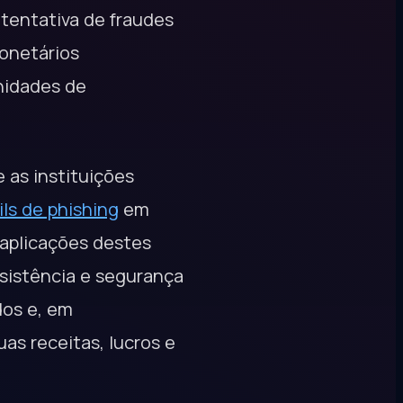
 tentativa de fraudes
monetários
nidades de
e as instituições
ls de phishing
em
 aplicações destes
nsistência e segurança
dos e, em
s receitas, lucros e