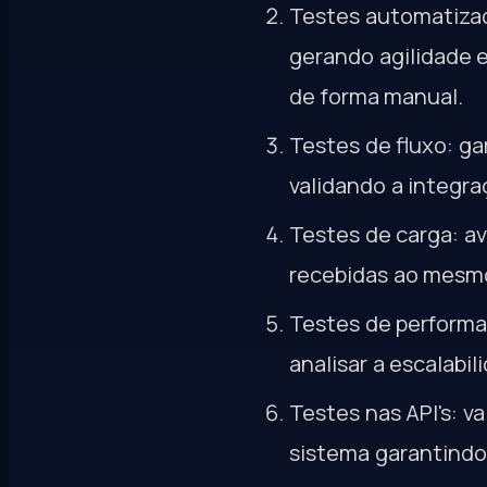
Testes automatizad
gerando agilidade 
de forma manual.
Testes de fluxo: g
validando a integra
Testes de carga: av
recebidas ao mesm
Testes de performa
analisar a escalabi
Testes nas API's: v
sistema garantindo