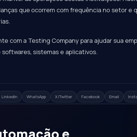
anças que ocorrem com frequência no setor e 
ias.
te com a Testing Company para ajudar sua empr
softwares, sistemas e aplicativos.
LinkedIn
WhatsApp
X/Twitter
Facebook
Email
Inst
automação e