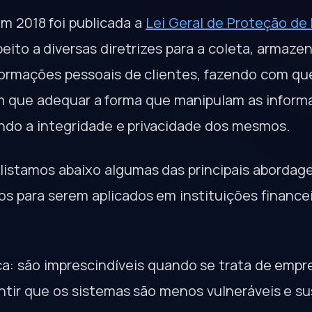
em 2018 foi publicada a
Lei Geral de Proteção de
speito a diversas diretrizes para a coleta, armaz
ormações pessoais de clientes, fazendo com que
m que adequar a forma que manipulam as inform
ndo a integridade e privacidade dos mesmos.
 listamos abaixo algumas das principais abordag
 para serem aplicados em instituições financei
a: são imprescindíveis quando se trata de emp
ntir que os sistemas são menos vulneráveis e su