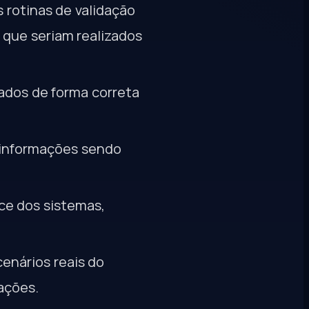
 rotinas de validação
que seriam realizados
ados de forma correta
e informações sendo
ce dos sistemas,
cenários reais do
ações.