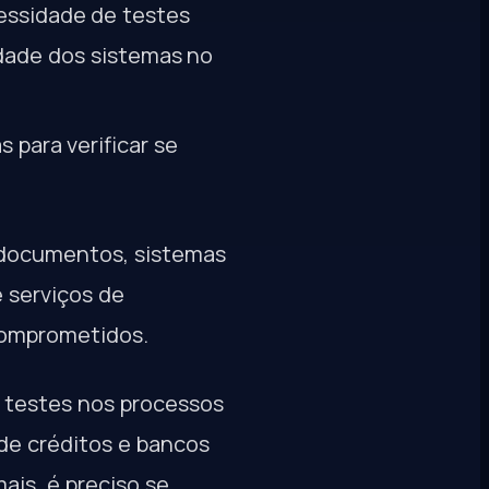
essidade de testes
idade dos sistemas no
 para verificar se
 documentos, sistemas
 serviços de
comprometidos.
 testes nos processos
 de créditos e bancos
ais, é preciso se