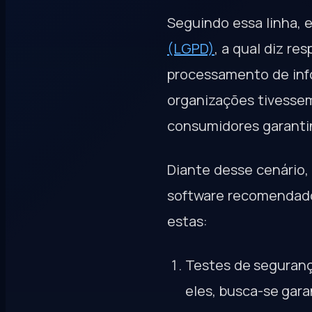
Seguindo essa linha, 
(LGPD)
, a qual diz re
processamento de inf
organizações tivesse
consumidores garanti
Diante desse cenário,
software recomendados
estas:
Testes de seguranç
eles, busca-se gara