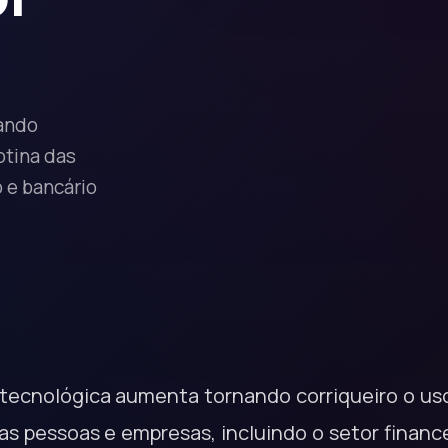
nando
otina das
o e bancário
 tecnológica aumenta tornando corriqueiro o us
das pessoas e empresas, incluindo o setor financ