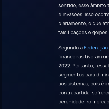
sentido, esse âmbito 
e invasões. Isso ocorr
diariamente, o que at
falsificações e golpes.
Segundo a
Federação 
financeiras tiveram 
2022. Portanto, ressa
segmentos para diminu
aos sistemas, pois é 
contrapartida, sofrer
perenidade no mercad