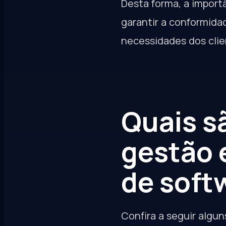
Desta forma, a import
garantir a conformida
necessidades dos clie
Quais s
gestão 
de soft
Confira a seguir algu