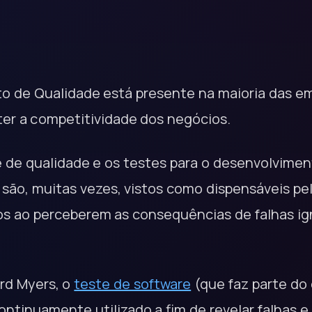
o de Qualidade está presente na maioria das em
nter a competitividade dos negócios.
e de qualidade e os testes para o desenvolvimen
são, muitas vezes, vistos como dispensáveis pe
s ao perceberem as consequências de falhas ig
rd Myers, o
teste de software
(que faz parte do 
ontinuamente utilizado a fim de revelar falhas e