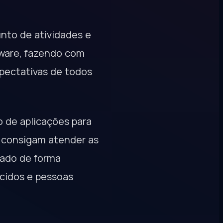
unto de atividades e
tware, fazendo com
pectativas de todos
o de aplicações para
 consigam atender as
tado de forma
cidos e pessoas