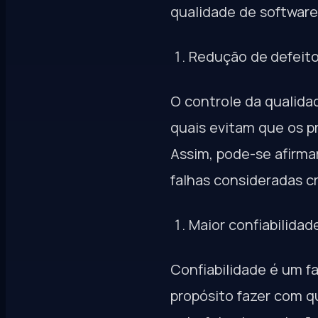
qualidade de software
Redução de defeit
O controle da qualida
quais evitam que os p
Assim, pode-se afirma
falhas consideradas c
Maior confiabilidad
Confiabilidade é um f
propósito fazer com q