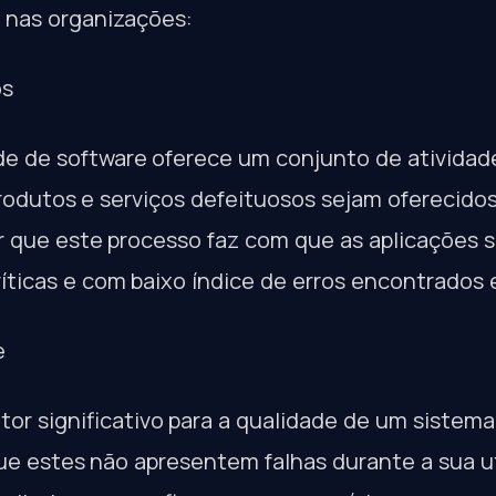
 nas organizações:
os
de de software oferece um conjunto de ativida
rodutos e serviços defeituosos sejam oferecido
r que este processo faz com que as aplicações 
ríticas e com baixo índice de erros encontrados
e
ator significativo para a qualidade de um sistem
ue estes não apresentem falhas durante a sua ut