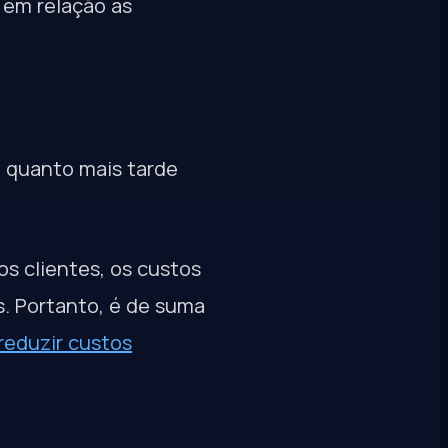
 em relação as
: quanto mais tarde
os clientes, os custos
s. Portanto, é de suma
reduzir custos