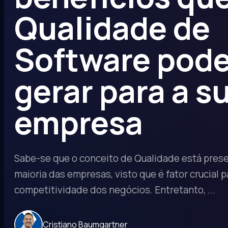
Qualidade de
Software pod
gerar para a s
empresa
Sabe-se que o conceito de Qualidade está pres
maioria das empresas, visto que é fator crucial 
competitividade dos negócios. Entretanto, ...
Cristiano Baumgartner