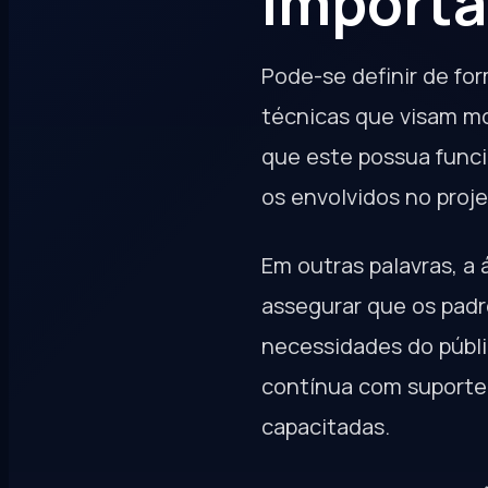
importâ
Pode-se definir de fo
técnicas que visam m
que este possua funci
os envolvidos no proje
Em outras palavras, a 
assegurar que os pad
necessidades do públi
contínua com suporte
capacitadas.