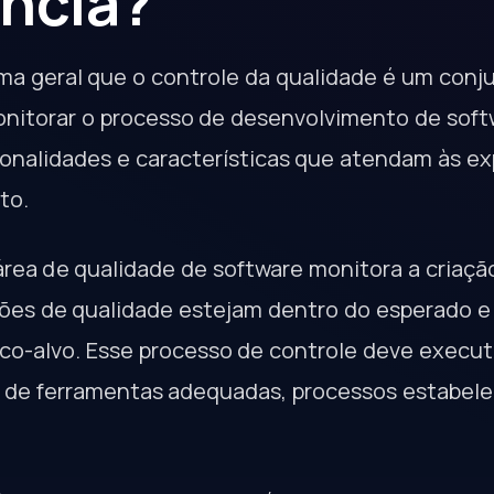
ncia?
rma geral que o controle da qualidade é um conj
onitorar o processo de desenvolvimento de sof
onalidades e características que atendam às ex
to.
área de qualidade de software monitora a criaçã
rões de qualidade estejam dentro do esperado e
co-alvo. Esse processo de controle deve execu
 de ferramentas adequadas, processos estabele