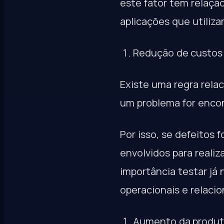
este fator tem relaçã
aplicações que utiliza
Redução de custos
Existe uma regra rela
um problema for encont
Por isso, se defeitos
envolvidos para reali
importância testar já
operacionais e relaci
Aumento da produt