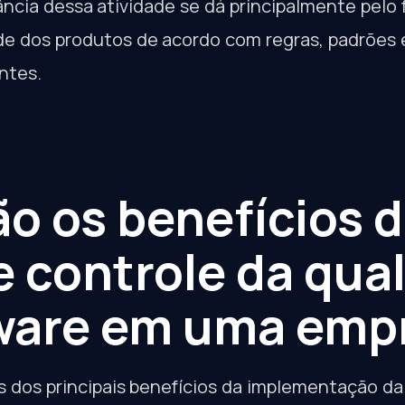
ância dessa atividade se dá principalmente pelo 
de dos produtos de acordo com regras, padrões 
ntes.
ão os benefícios 
e controle da qua
ware em uma emp
ns dos principais benefícios da implementação da