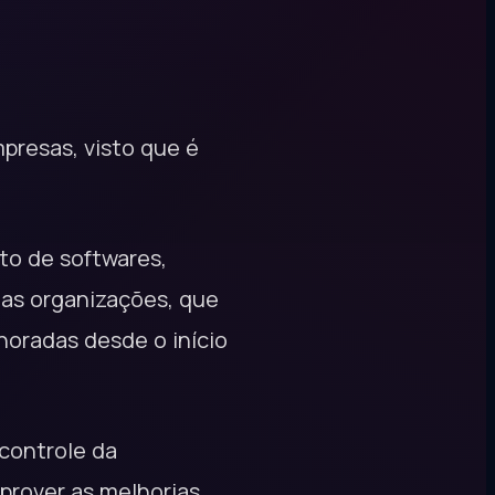
presas, visto que é
to de softwares,
las organizações, que
noradas desde o início
controle da
 prover as melhorias