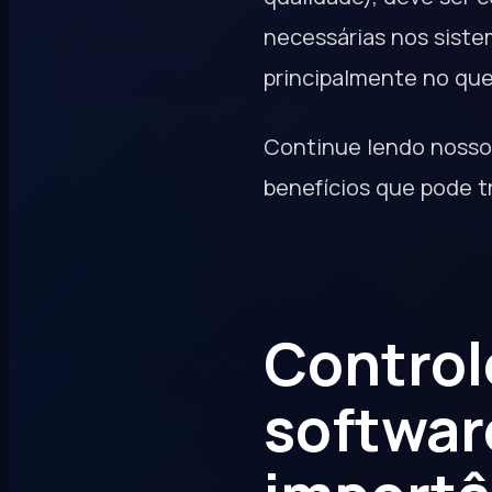
necessárias nos sistem
principalmente no que 
Continue lendo nosso 
benefícios que pode t
Control
softwar