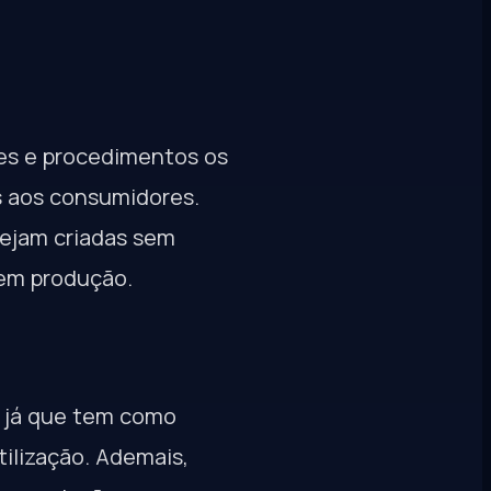
des e procedimentos os
s aos consumidores.
sejam criadas sem
 em produção.
a já que tem como
ilização. Ademais,