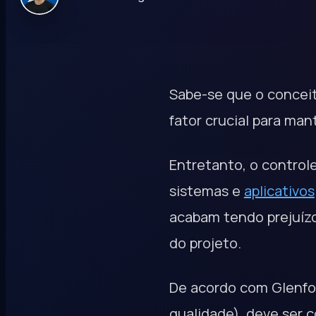
Sabe-se que o conceit
fator crucial para ma
Entretanto, o control
sistemas e
aplicativos
acabam tendo prejuízo
do projeto.
De acordo com Glenfo
qualidade), deve ser c