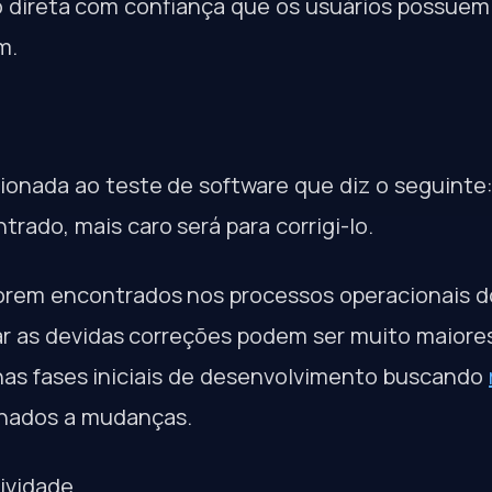
o direta com confiança que os usuários possuem
m.
cionada ao teste de software que diz o seguinte
rado, mais caro será para corrigi-lo.
 forem encontrados nos processos operacionais d
zar as devidas correções podem ser muito maiore
 nas fases iniciais de desenvolvimento buscando
onados a mudanças.
ividade