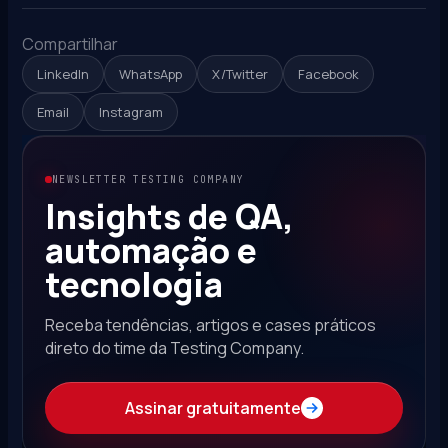
Compartilhar
LinkedIn
WhatsApp
X/Twitter
Facebook
Email
Instagram
NEWSLETTER TESTING COMPANY
Insights de QA,
automação e
tecnologia
Receba tendências, artigos e cases práticos
direto do time da Testing Company.
Assinar gratuitamente