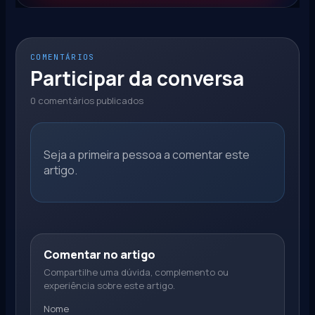
COMENTÁRIOS
Participar da conversa
0 comentários publicados
Seja a primeira pessoa a comentar este
artigo.
Comentar no artigo
Compartilhe uma dúvida, complemento ou
experiência sobre este artigo.
Nome