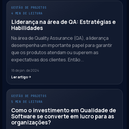
GESTÃO DE PROJETOS
4 MIN DE LEITURA
Liderança na área de QA: Estratégias e
Habilidades
Na área de Quality Assurance (QA), a liderança
desempenha um importante papel para garantir
que os produtos atendam ou superem as
expectativas dos clientes. Então...
18 de jan. de 2024
Ler artigo
GESTÃO DE PROJETOS
5 MIN DE LEITURA
Como o investimento em Qualidade de
Software se converte em lucro para as
organizações?