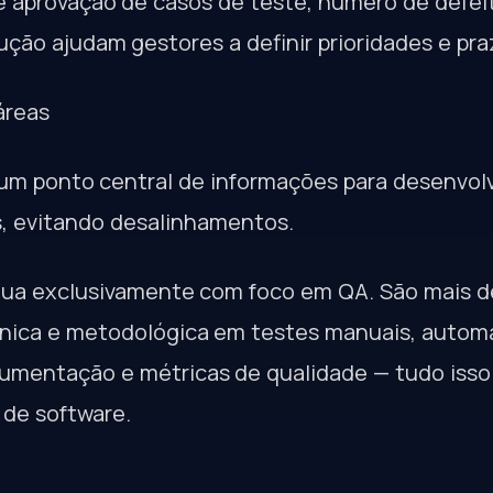
 aprovação de casos de teste, número de defei
ão ajudam gestores a definir prioridades e pra
áreas
m ponto central de informações para desenvolv
, evitando desalinhamentos.
ua exclusivamente com foco em QA. São mais d
nica e metodológica em testes manuais, autom
umentação e métricas de qualidade — tudo isso
 de software.