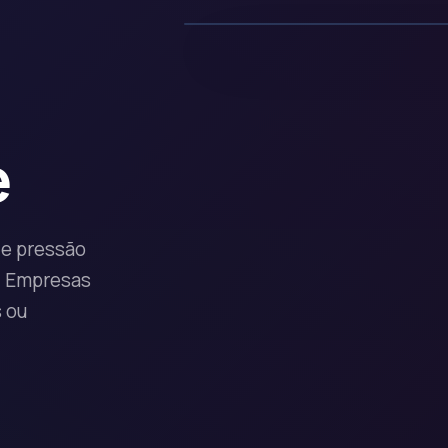
e
 e pressão
a. Empresas
 ou