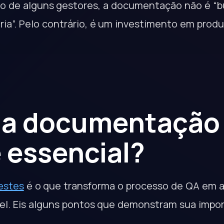
o de alguns gestores, a documentação não é “b
ia”. Pelo contrário, é um investimento em produ
 a documentação
é essencial?
estes
é o que transforma o processo de QA em al
el. Eis alguns pontos que demonstram sua impor