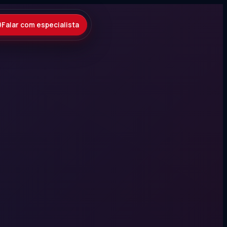
Falar com especialista