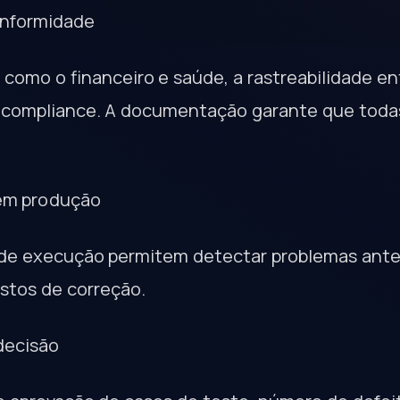
conformidade
como o financeiro e saúde, a rastreabilidade en
e compliance. A documentação garante que toda
 em produção
s de execução permitem detectar problemas an
ustos de correção.
decisão