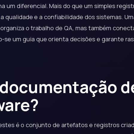
 um diferencial. Mais do que um simples registr
 a qualidade e a confiabilidade dos sistemas. 
 organiza o trabalho de QA, mas também conect
o-se um guia que orienta decisões e garante ras
 documentação de
ware?
tes é o conjunto de artefatos e registros cria