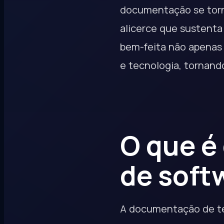
documentação se torna
alicerce que sustenta
bem-feita não apenas
e tecnologia, tornand
O que é
de soft
A documentação de tes