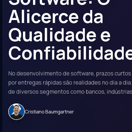
Alicerce da
Qualidade e
Confiabilidad
No desenvolvimento de software, prazos curtos
por entregas rápidas são realidades no dia a di
de diversos segmentos como bancos, indústrias
Cristiano Baumgartner