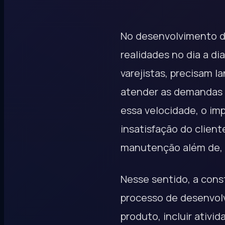
No desenvolvimento de
realidades no dia a d
varejistas, precisam l
atender as demandas 
essa velocidade, o imp
insatisfação do clien
manutenção além de, 
Nesse sentido, a cons
processo de desenvol
produto, incluir ativ