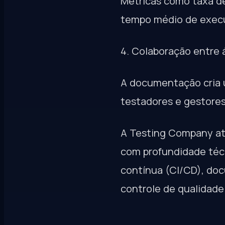
Métricas como taxa de
tempo médio de execuç
4. Colaboração entre 
A documentação cria u
testadores e gestores
A Testing Company at
com profundidade téc
contínua (CI/CD), doc
controle de qualidade