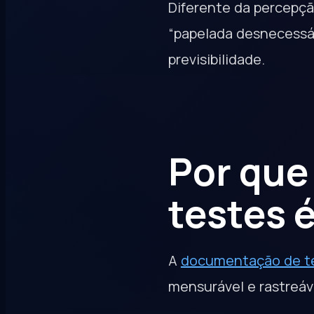
Diferente da percepçã
“papelada desnecessár
previsibilidade.
Por que
testes 
A
documentação de t
mensurável e rastreáv