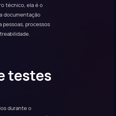
o técnico, ela é o
Uma documentação
a pessoas, processos
treabilidade.
 testes
dos durante o