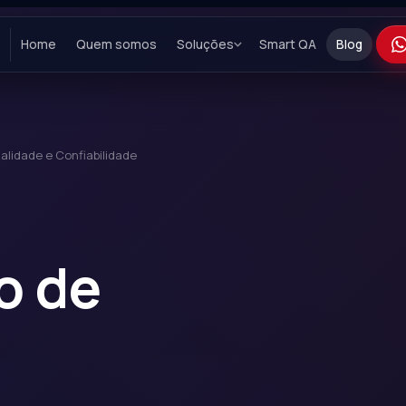
Home
Quem somos
Soluções
Smart QA
Blog
lidade e Confiabilidade
o de