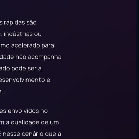
s rápidas são
 indústrias ou
itmo acelerado para
lidade não acompanha
tado pode ser a
desenvolvimento e
e.
es envolvidos no
om a qualidade de um
É nesse cenário que a