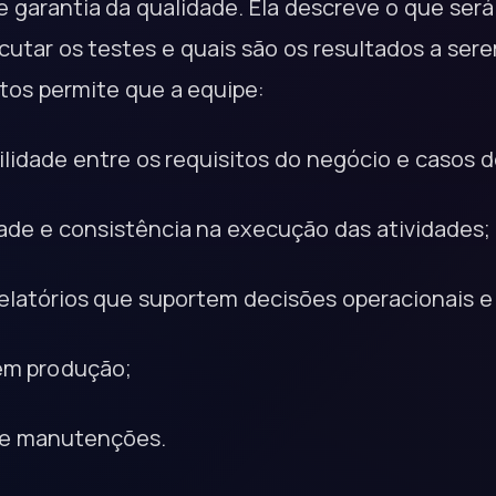
e garantia da qualidade. Ela descreve o que ser
cutar os testes e quais são os resultados a ser
os permite que a equipe:
ilidade entre os requisitos do negócio e casos d
dade e consistência na execução das atividades;
relatórios que suportem decisões operacionais e
em produção;
 e manutenções.