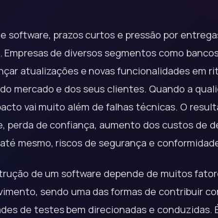
 software, prazos curtos e pressão por entrega
ia. Empresas de diversos segmentos como bancos,
ançar atualizações e novas funcionalidades em r
do mercado e dos seus clientes. Quando a qua
acto vai muito além de falhas técnicas. O resul
te, perda de confiança, aumento dos custos de 
até mesmo, riscos de segurança e conformidad
trução de um software depende de muitos fator
vimento, sendo uma das formas de contribuir c
idades de testes bem direcionadas e conduzidas. 