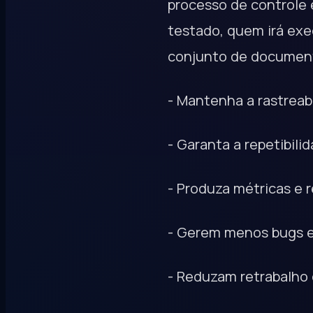
processo de controle 
testado, quem irá exe
conjunto de document
- Mantenha a rastreab
- Garanta a repetibili
- Produza métricas e 
- Gerem menos bugs 
- Reduzam retrabalho