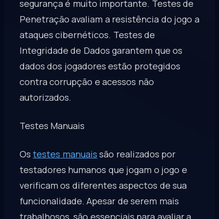
segurança é muito importante. Testes de
Penetração avaliam a resistência do jogo a
ataques cibernéticos. Testes de
Integridade de Dados garantem que os
dados dos jogadores estão protegidos
contra corrupção e acessos não
autorizados.
Testes Manuais
Os
testes manuais
são realizados por
testadores humanos que jogam o jogo e
verificam os diferentes aspectos de sua
funcionalidade. Apesar de serem mais
trabalhosos, são essenciais para avaliar a