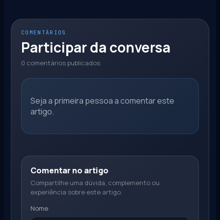
COMENTÁRIOS
Participar da conversa
0 comentários publicados
Seja a primeira pessoa a comentar este
artigo.
Comentar no artigo
Compartilhe uma dúvida, complemento ou
experiência sobre este artigo.
Nome