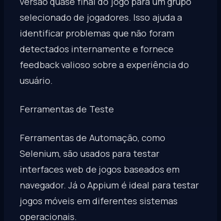
versão quase final do jogo para um grupo
selecionado de jogadores. Isso ajuda a
identificar problemas que não foram
detectados internamente e fornece
feedback valioso sobre a experiência do
usuário.
Ferramentas de Teste
Ferramentas de Automação, como
Selenium, são usados para testar
interfaces web de jogos baseados em
navegador. Já o Appium é ideal para testar
jogos móveis em diferentes sistemas
operacionais.