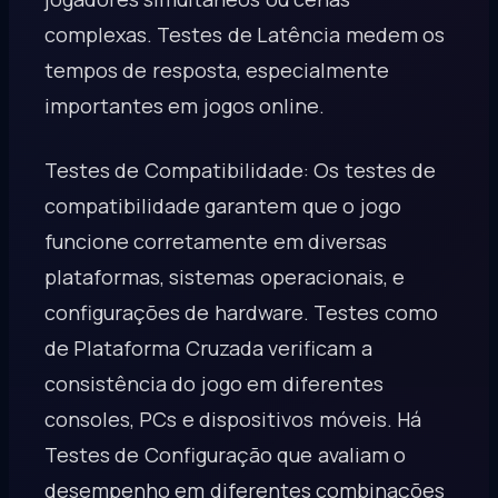
complexas. Testes de Latência medem os
tempos de resposta, especialmente
importantes em jogos online.
Testes de Compatibilidade: Os testes de
compatibilidade garantem que o jogo
funcione corretamente em diversas
plataformas, sistemas operacionais, e
configurações de hardware. Testes como
de Plataforma Cruzada verificam a
consistência do jogo em diferentes
consoles, PCs e dispositivos móveis. Há
Testes de Configuração que avaliam o
desempenho em diferentes combinações