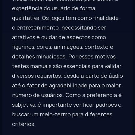
experiência do usuário de forma
qualitativa. Os jogos têm como finalidade
o entretenimento, necessitando ser
atrativos e cuidar de aspectos como
figurinos, cores, animações, contexto e
detalhes minuciosos. Por esses motivos,
testes manuais são essenciais para validar
diversos requisitos, desde a parte de áudio
até o fator de agradabilidade para o maior
número de usuários. Como a preferência é
subjetiva, é importante verificar padrões e
buscar um meio-termo para diferentes
critérios.