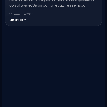
do software. Saiba como reduzir esse risco
10 de mar. de 2026
Ler artigo