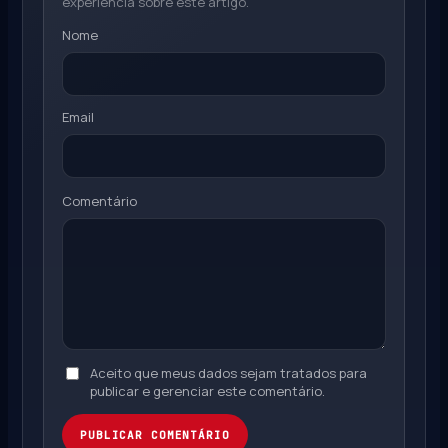
experiência sobre este artigo.
Nome
Email
Comentário
Aceito que meus dados sejam tratados para
publicar e gerenciar este comentário.
PUBLICAR COMENTÁRIO