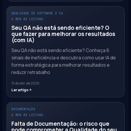
QUALIDADE DE SOFTWARE E IA
4 MIN DE LEITURA
Seu QA não está sendo eficiente? O
que fazer para melhorar os resultados
(com IA)
Seu QA não está sendo eficiente? Conheça 6
sinais de ineficiência e descubra como usar IA de
forma estratégica para melhorar resultados e
reduzir retrabalho
15 de abr. de 2026
Ler artigo
DOCUMENTAÇÃO
5 MIN DE LEITURA
Falta de Documentação: o risco que
pode comprometer a Qualidade do seu