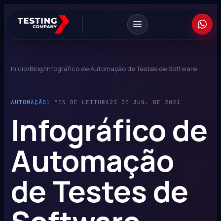
Início
/
Blog
/
Infográfico de Automação de Testes de Software
AUTOMAÇÃO
1 MIN DE LEITURA
23 DE JUN. DE 2021
Infográfico de
Automação
de Testes de