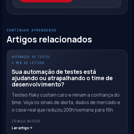
CONTINUAR APRENDENDO
Artigos relacionados
AUTOMAÇÃO DE TESTES
4 MIN DE LEITURA
Sua automação de testes está
ajudando ou atrapalhando o time de
desenvolvimento?
Testes flaky custam caro e minam a confiança do
time. Veja os sinais de alerta, dados de mercado e
o case real que reduziu 200h/semana para 16h.
29 de jul. de 2026
Ler artigo