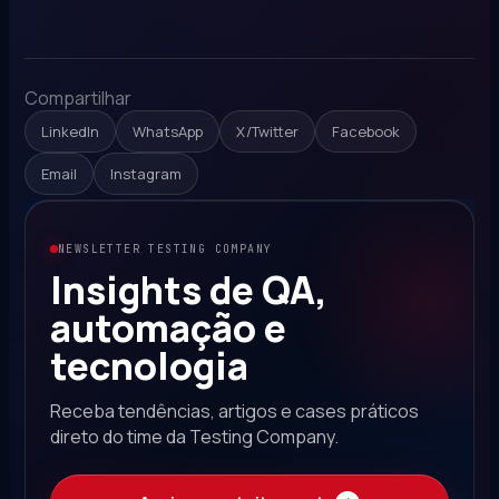
Compartilhar
LinkedIn
WhatsApp
X/Twitter
Facebook
Email
Instagram
NEWSLETTER TESTING COMPANY
Insights de QA,
automação e
tecnologia
Receba tendências, artigos e cases práticos
direto do time da Testing Company.