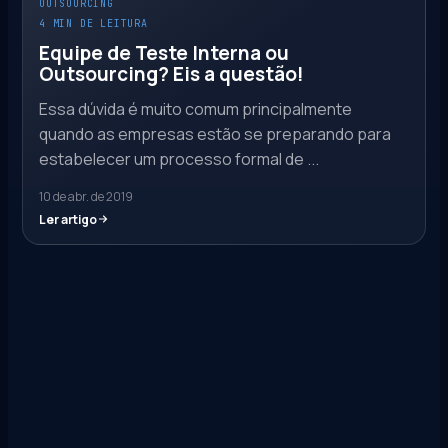
OUTSOURCING
4 MIN DE LEITURA
Equipe de Teste Interna ou
Outsourcing? Eis a questão!
Essa dúvida é muito comum principalmente
quando as empresas estão se preparando para
estabelecer um processo formal de ...
10 de abr. de 2019
Ler artigo