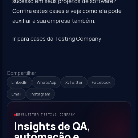
sucesso em seus projetos de software?
Confira
estes cases
e veja como ela pode
auxiliar a sua empresa também.
Ir para cases da Testing Company
Compartilhar
LinkedIn
WhatsApp
X/Twitter
Facebook
Email
Instagram
NEWSLETTER TESTING COMPANY
Insights de QA,
automação e