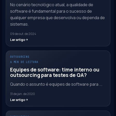
No cenário tecnológico atual, a qualidade de
software é fundamental para o sucesso de
qualquer empresa que desenvolva ou dependa de
sistemas.
09 de out. de 2024
Ler artigo
OUTSOURCING
6 MIN DE LEITURA
Equipes de software: time interno ou
outsourcing para testes de QA?
Quando o assunto é equipes de software para ...
31 de jan. de 2020
Ler artigo