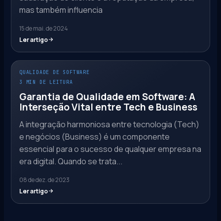
mas também influencia
15 de mai. de 2024
Ler artigo
QUALIDADE DE SOFTWARE
3 MIN DE LEITURA
Garantia de Qualidade em Software: A
Interseção Vital entre Tech e Business
A integração harmoniosa entre tecnologia (Tech)
e negócios (Business) é um componente
essencial para o sucesso de qualquer empresa na
era digital. Quando se trata...
08 de dez. de 2023
Ler artigo