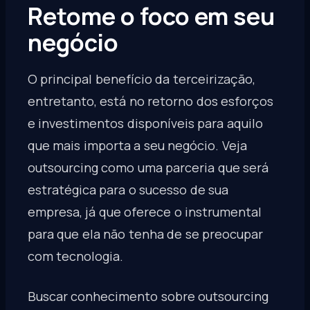
Retome o foco em seu
negócio
O principal benefício da terceirização,
entretanto, está no retorno dos esforços
e investimentos disponíveis para aquilo
que mais importa a seu negócio. Veja
outsourcing como uma parceria que será
estratégica para o sucesso de sua
empresa, já que oferece o instrumental
para que ela não tenha de se preocupar
com tecnologia.
Buscar conhecimento sobre outsourcing