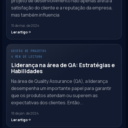
projeto de desenvolvimento não apenas afeta a
satisfação do cliente e a reputação da empresa,
mas também influencia
15 de mai. de 2024
Ler artigo
GESTÃO DE PROJETOS
4 MIN DE LEITURA
Liderança na área de QA: Estratégias e
Habilidades
Na área de Quality Assurance (QA), a liderança
desempenha um importante papel para garantir
que os produtos atendam ou superem as
expectativas dos clientes. Então...
18 de jan. de 2024
Ler artigo