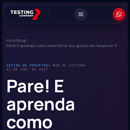
Início
/
Blog
/
Pare! E aprenda como administrar sua gestão de tempo em TI
GESTÃO DE PROJETOS
4 MIN DE LEITURA
12 DE JUN. DE 2017
Pare! E
aprenda
como