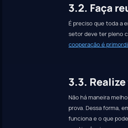
3.2. Faça re
É preciso que toda a 
setor deve ter pleno
cooperação é primordi
3.3. Realiz
Não há maneira melhor
prova. Dessa forma, e
funciona e o que pode