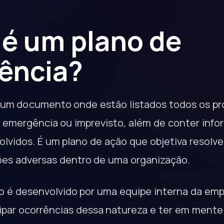
 é um plano de
ência?
é um documento onde estão listados todos os p
emergência ou imprevisto, além de conter info
olvidos. É um plano de ação que objetiva resolve
ções adversas dentro de uma organização.
o é desenvolvido por uma equipe interna da em
ipar ocorrências dessa natureza e ter em mente