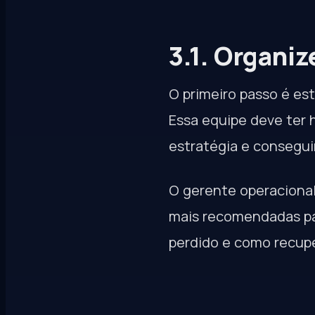
3.1. Organi
O primeiro passo é es
Essa equipe deve ter 
estratégia e conseguir
O gerente operaciona
mais recomendadas par
perdido e como recupe