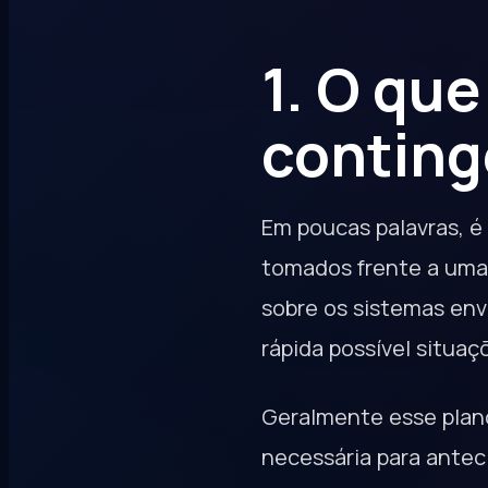
1. O que
conting
Em poucas palavras, 
tomados frente a uma 
sobre os sistemas env
rápida possível situa
Geralmente esse plan
necessária para antec