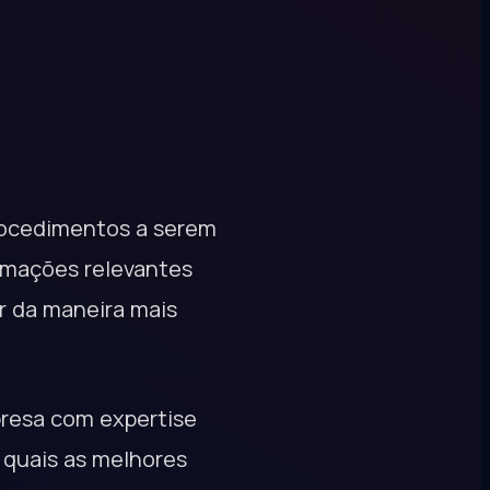
rocedimentos a serem
rmações relevantes
r da maneira mais
presa com expertise
 quais as melhores