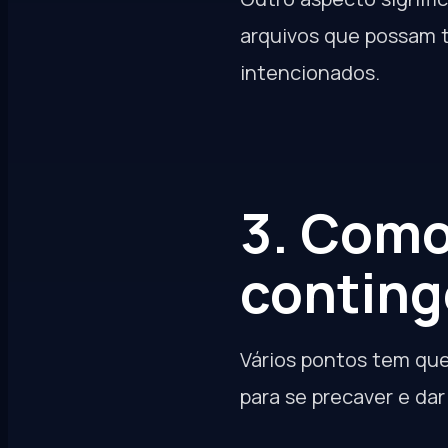
arquivos que possam t
intencionados.
3. Como
conting
Vários pontos tem qu
para se precaver e da