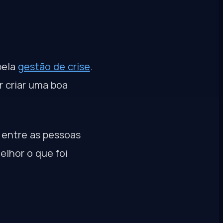
pela
gestão de crise
.
r criar uma boa
 entre as pessoas
lhor o que foi