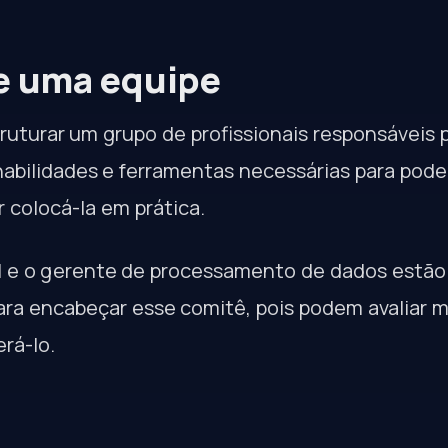
ze uma equipe
truturar um grupo de profissionais responsáveis 
habilidades e ferramentas necessárias para pode
 colocá-la em prática.
l e o gerente de processamento de dados estão
a encabeçar esse comitê, pois podem avaliar me
rá-lo.