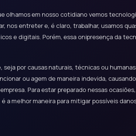
ue olhamos em nosso cotidiano vemos tecnologi
r, nos entreter e, é claro, trabalhar, usamos qu
cos e digitais. Porém, essa onipresença da tecn
, seja por causas naturais, técnicas ou humana
ncionar ou agem de maneira indevida, causando
empresa. Para estar preparado nessas ocasiões
 é a melhor maneira para mitigar possíveis dano