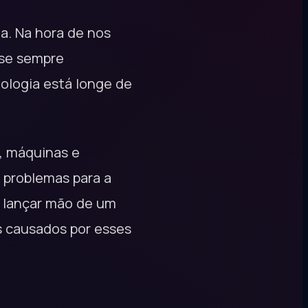
a. Na hora de nos
ase sempre
ologia está longe de
s, máquinas e
 problemas para a
, lançar mão de um
s causados por esses