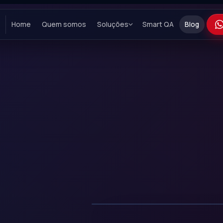
Home
Quem somos
Soluções
Smart QA
Blog