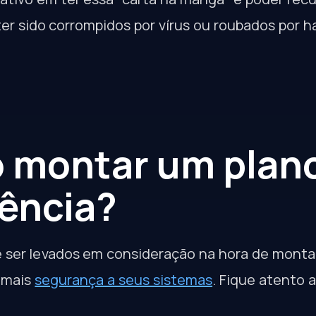
er sido corrompidos por vírus ou roubados por h
 montar um plan
ência?
e ser levados em consideração na hora de mon
r mais
segurança a seus sistemas
. Fique atento a