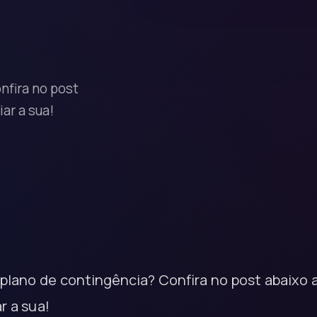
nfira no post
ar a sua!
plano de contingência? Confira no post abaixo 
r a sua!