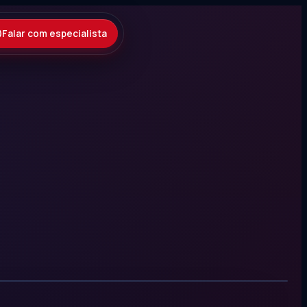
Falar com especialista