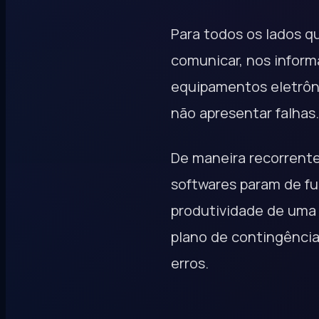
Para todos os lados q
comunicar, nos informa
equipamentos eletrôni
não apresentar falhas.
De maneira recorrente
softwares param de fu
produtividade de uma 
plano de contingência
erros.