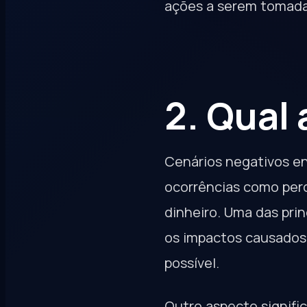
ações a serem tomada
2. Qual
Cenários negativos e
ocorrências como perd
dinheiro. Uma das prin
os impactos causados
possível.
Outro aspecto signifi