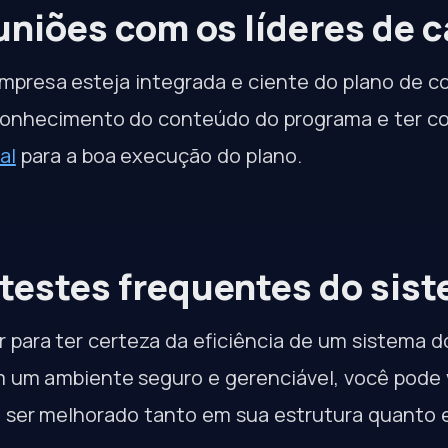
uniões com os líderes de 
empresa esteja integrada e ciente do plano de c
 conhecimento do conteúdo do programa e ter co
al
para a boa execução do plano.
e testes frequentes do sis
 para ter certeza da eficiência de um sistema d
m um ambiente seguro e gerenciável, você pode v
 ser melhorado tanto em sua estrutura quanto 