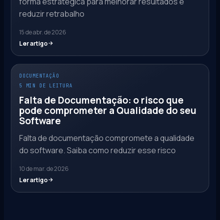
forma estratégica para melhorar resultados e
reduzir retrabalho
15 de abr. de 2026
Ler artigo
DOCUMENTAÇÃO
5 MIN DE LEITURA
Falta de Documentação: o risco que
pode comprometer a Qualidade do seu
Software
Falta de documentação compromete a qualidade
do software. Saiba como reduzir esse risco
10 de mar. de 2026
Ler artigo