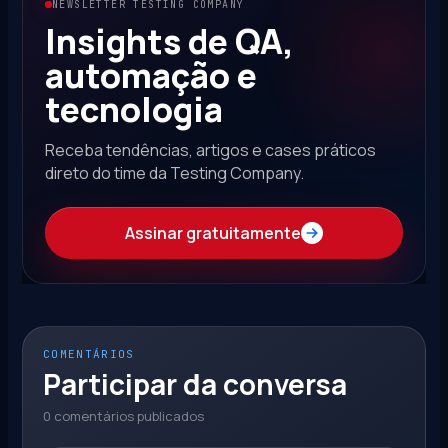
NEWSLETTER TESTING COMPANY
Insights de QA,
automação e
tecnologia
Receba tendências, artigos e cases práticos
direto do time da Testing Company.
Assinar gratuitamente
COMENTÁRIOS
Participar da conversa
0 comentários publicados