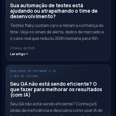
Sua automação de testes está
ajudando ou atrapalhando o time de
desenvolvimento?
Testes flaky custam caro e minam a confiança do
time. Veja os sinais de alerta, dados de mercado e
o case real que reduziu 200h/semana para 16h.
29 de jul. de 2026
Ler artigo
QUALIDADE DE SOFTWARE E IA
4 MIN DE LEITURA
Seu QA não está sendo eficiente? O
que fazer para melhorar os resultados
(com IA)
Seu QA não está sendo eficiente? Conheça 6
sinais de ineficiência e descubra como usar IA de