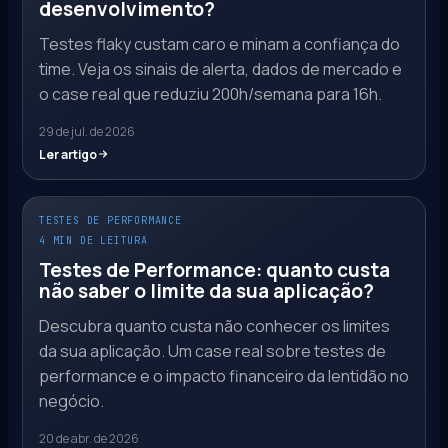
desenvolvimento?
Testes flaky custam caro e minam a confiança do
time. Veja os sinais de alerta, dados de mercado e
o case real que reduziu 200h/semana para 16h.
29 de jul. de 2026
Ler artigo
TESTES DE PERFORMANCE
4 MIN DE LEITURA
Testes de Performance: quanto custa
não saber o limite da sua aplicação?
Descubra quanto custa não conhecer os limites
da sua aplicação. Um case real sobre testes de
performance e o impacto financeiro da lentidão no
negócio.
20 de abr. de 2026