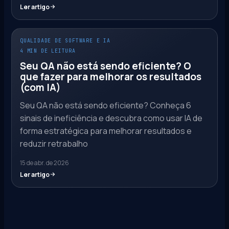
Ler artigo
QUALIDADE DE SOFTWARE E IA
4 MIN DE LEITURA
Seu QA não está sendo eficiente? O
que fazer para melhorar os resultados
(com IA)
Seu QA não está sendo eficiente? Conheça 6
sinais de ineficiência e descubra como usar IA de
forma estratégica para melhorar resultados e
reduzir retrabalho
15 de abr. de 2026
Ler artigo