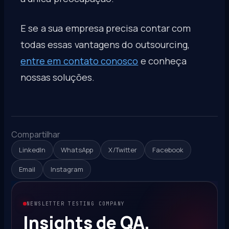
E se a sua empresa precisa contar com
todas essas vantagens do outsourcing,
entre em contato conosco
e conheça
nossas soluções.
Compartilhar
LinkedIn
WhatsApp
X/Twitter
Facebook
Email
Instagram
NEWSLETTER TESTING COMPANY
Insights de QA,