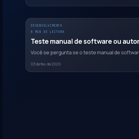
DESENVOLVIMENTO
8 MIN DE LEITURA
Teste manual de software ou autom
Você se pergunta se o teste manual de software
03 de fev. de 2020