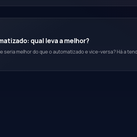
atizado: qual leva a melhor?
 seria melhor do que o automatizado e vice-versa? Há a tendê