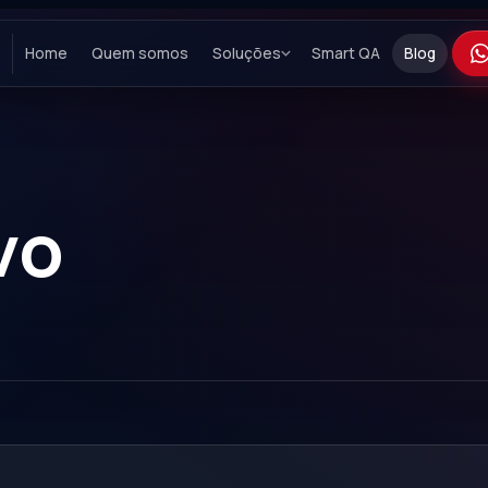
Home
Quem somos
Soluções
Smart QA
Blog
vo