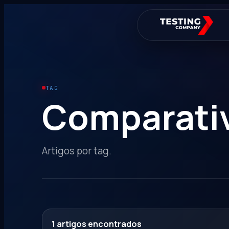
TAG
Comparati
Artigos por tag.
1
artigos encontrados