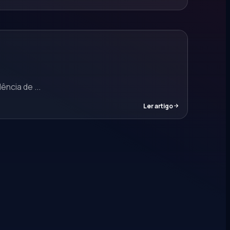
ncia de ...
Ler artigo