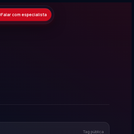
Falar com especialista
Tag pública