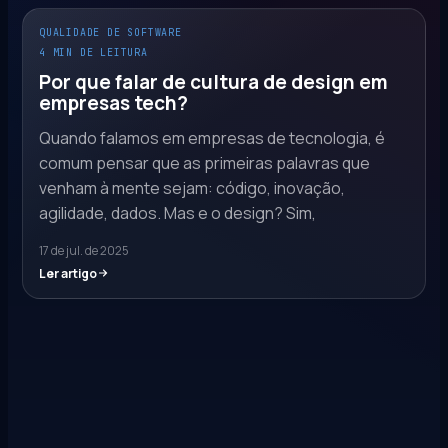
QUALIDADE DE SOFTWARE
4 MIN DE LEITURA
Por que falar de cultura de design em
empresas tech?
Quando falamos em empresas de tecnologia, é
comum pensar que as primeiras palavras que
venham à mente sejam: código, inovação,
agilidade, dados. Mas e o design? Sim,
17 de jul. de 2025
Ler artigo