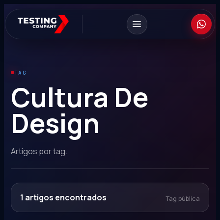
TAG
Cultura De
Design
Artigos por tag.
1
artigos encontrados
Tag pública