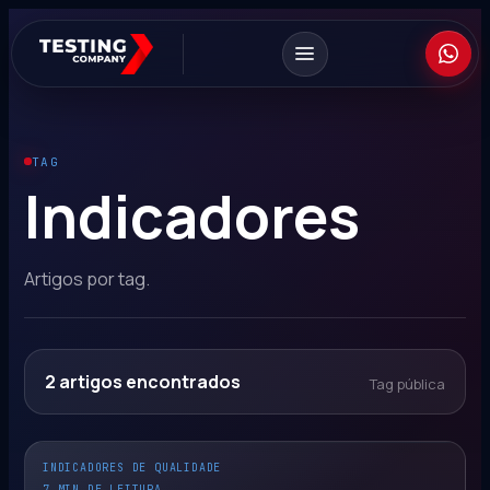
TAG
Indicadores
Artigos por tag.
2
artigos encontrados
Tag pública
INDICADORES DE QUALIDADE
7 MIN DE LEITURA