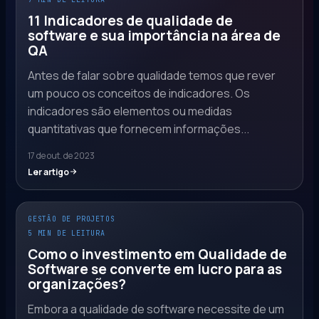
11 Indicadores de qualidade de
software e sua importância na área de
QA
Antes de falar sobre qualidade temos que rever
um pouco os conceitos de indicadores. Os
indicadores são elementos ou medidas
quantitativas que fornecem informações...
17 de out. de 2023
Ler artigo
GESTÃO DE PROJETOS
5 MIN DE LEITURA
Como o investimento em Qualidade de
Software se converte em lucro para as
organizações?
Embora a qualidade de software necessite de um