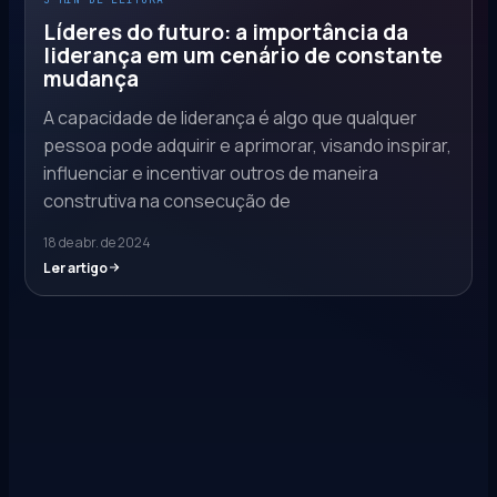
Líderes do futuro: a importância da
liderança em um cenário de constante
mudança
A capacidade de liderança é algo que qualquer
pessoa pode adquirir e aprimorar, visando inspirar,
influenciar e incentivar outros de maneira
construtiva na consecução de
18 de abr. de 2024
Ler artigo