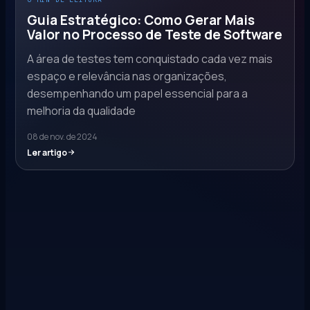
Guia Estratégico: Como Gerar Mais
Valor no Processo de Teste de Software
A área de testes tem conquistado cada vez mais
espaço e relevância nas organizações,
desempenhando um papel essencial para a
melhoria da qualidade
08 de nov. de 2024
Ler artigo