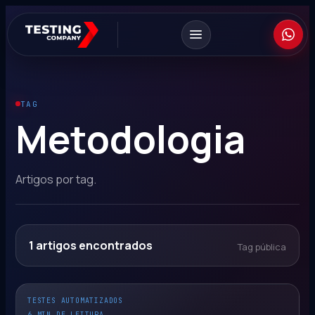
TAG
Metodologia
Artigos por tag.
1
artigos encontrados
Tag pública
TESTES AUTOMATIZADOS
6 MIN DE LEITURA