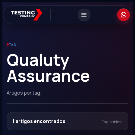
TAG
Qualuty
Assurance
Artigos por tag.
1
artigos encontrados
Tag pública