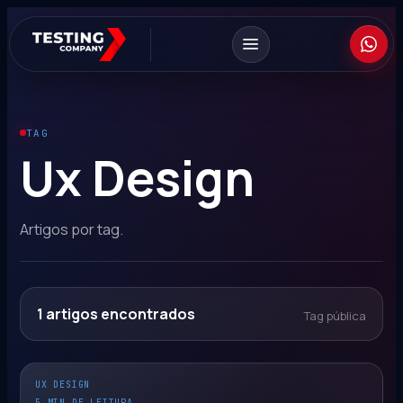
TAG
Ux Design
Artigos por tag.
1
artigos encontrados
Tag pública
UX DESIGN
5 MIN DE LEITURA