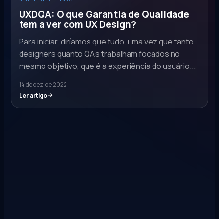
UXDQA: O que Garantia de Qualidade
tem a ver com UX Design?
Para iniciar, diríamos que tudo, uma vez que tanto
designers quanto QA’s trabalham focados no
mesmo objetivo, que é a experiência do usuário...
14 de dez. de 2022
Ler artigo