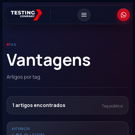
TAG
Vantagens
Artigos por tag.
1
artigos encontrados
Tag pública
AUTOMAÇÃO
4 MIN DE LEITURA