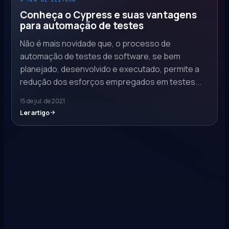
Conheça o Cypress e suas vantagens
para automação de testes
Não é mais novidade que, o processo de
automação de testes de software, se bem
planejado, desenvolvido e executado, permite a
redução dos esforços empregados em testes...
15 de jul. de 2021
Ler artigo