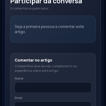
Participar da conversa
0 comentários publicados
Seja a primeira pessoa a comentar este
artigo.
Comentar no artigo
Compartilhe uma dúvida, complemento ou
experiência sobre este artigo.
Nome
Email