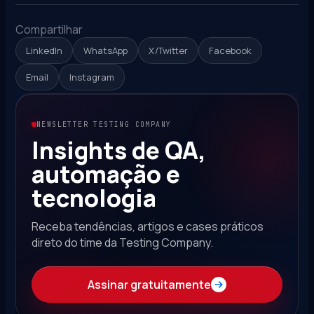
Compartilhar
LinkedIn
WhatsApp
X/Twitter
Facebook
Email
Instagram
NEWSLETTER TESTING COMPANY
Insights de QA,
automação e
tecnologia
Receba tendências, artigos e cases práticos
direto do time da Testing Company.
Assinar gratuitamente