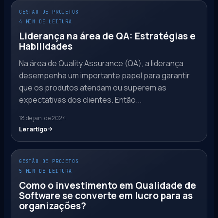
GESTÃO DE PROJETOS
4 MIN DE LEITURA
Liderança na área de QA: Estratégias e
Habilidades
Na área de Quality Assurance (QA), a liderança
desempenha um importante papel para garantir
que os produtos atendam ou superem as
expectativas dos clientes. Então...
18 de jan. de 2024
Ler artigo
GESTÃO DE PROJETOS
5 MIN DE LEITURA
Como o investimento em Qualidade de
Software se converte em lucro para as
organizações?