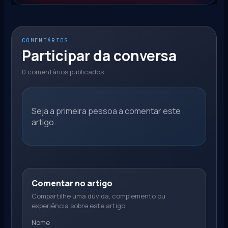
COMENTÁRIOS
Participar da conversa
0 comentários publicados
Seja a primeira pessoa a comentar este
artigo.
Comentar no artigo
Compartilhe uma dúvida, complemento ou
experiência sobre este artigo.
Nome