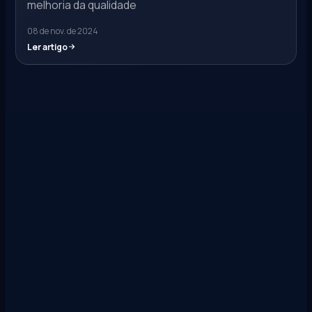
melhoria da qualidade
08 de nov. de 2024
Ler artigo