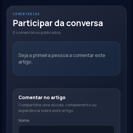
COMENTÁRIOS
Participar da conversa
0 comentários publicados
Seja a primeira pessoa a comentar este
artigo.
Comentar no artigo
Compartilhe uma dúvida, complemento ou
experiência sobre este artigo.
Nome