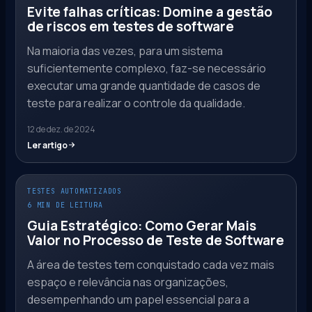
Evite falhas críticas: Domine a gestão
de riscos em testes de software
Na maioria das vezes, para um sistema
suficientemente complexo, faz-se necessário
executar uma grande quantidade de casos de
teste para realizar o controle da qualidade.
12 de dez. de 2024
Ler artigo
TESTES AUTOMATIZADOS
6 MIN DE LEITURA
Guia Estratégico: Como Gerar Mais
Valor no Processo de Teste de Software
A área de testes tem conquistado cada vez mais
espaço e relevância nas organizações,
desempenhando um papel essencial para a