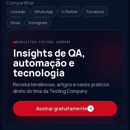
Compartilhar
LinkedIn
WhatsApp
X/Twitter
Facebook
Email
Instagram
NEWSLETTER TESTING COMPANY
Insights de QA,
automação e
tecnologia
Receba tendências, artigos e cases práticos
direto do time da Testing Company.
Assinar gratuitamente