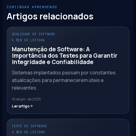
CONTINUAR APRENDENDO
Artigos relacionados
QUALIDADE DE SOFTWARE
5 MIN DE LEITURA
Manutenção de Software: A
Importância dos Testes para Garantir
Integridade e Confiabilidade
Sistemas implantados passam por constantes
atualizações para permanecerem úteis e
relevantes.
16 de jan. de 2025
Ler artigo
TESTE DE SOFTWARE
6 MIN DE LEITURA