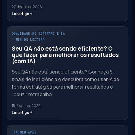
20 de abr. de 2026
Ler artigo
QUALIDADE DE SOFTWARE E IA
4 MIN DE LEITURA
Seu QA não está sendo eficiente? O
que fazer para melhorar os resultados
(com IA)
Seu QA não está sendo eficiente? Conheça 6
sinais de ineficiência e descubra como usar IA de
forma estratégica para melhorar resultados e
reduzir retrabalho
15 de abr. de 2026
Ler artigo
DOCUMENTAÇÃO