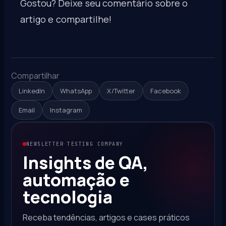
Gostou? Deixe seu comentário sobre o
artigo e compartilhe!
Compartilhar
LinkedIn
WhatsApp
X/Twitter
Facebook
Email
Instagram
NEWSLETTER TESTING COMPANY
Insights de QA,
automação e
tecnologia
Receba tendências, artigos e cases práticos