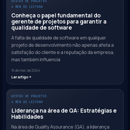
GESTÃO DE PROJETOS
4 MIN DE LEITURA
Conheça o papel fundamental do
gerente de projetos para garantir a
qualidade de software
A falta de qualidade de software em qualquer
projeto de desenvolvimento não apenas afeta a
satisfação do cliente e a reputação da empresa,
mas também influencia
15 de mai. de 2024
Ler artigo
GESTÃO DE PROJETOS
4 MIN DE LEITURA
Liderança na área de QA: Estratégias e
Habilidades
Na área de Quality Assurance (QA), a liderança