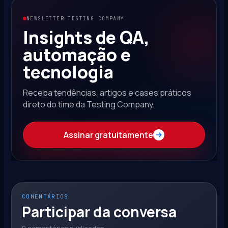
NEWSLETTER TESTING COMPANY
Insights de QA,
automação e
tecnologia
Receba tendências, artigos e cases práticos
direto do time da Testing Company.
Assinar gratuitamente
COMENTÁRIOS
Participar da conversa
0 comentários publicados