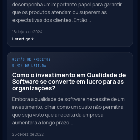
desempenha um importante papel para garantir
que os produtos atendam ou superem as
expectativas dos clientes. Então...
18 de jan. de 2024
Ler artigo
GESTÃO DE PROJETOS
5 MIN DE LEITURA
Como o investimento em Qualidade de
Software se converte em lucro para as
organizações?
Embora a qualidade de software necessite de um
investimento, olhar como um custo não permitirá
que seja visto que a receita da empresa
aumentará a longo prazo...
26 de dez. de 2022