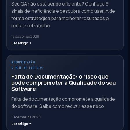
Seu QA não está sendo eficiente? Conheça 6
sinais de ineficiência e descubra como usar IA de
forma estratégica para melhorar resultados e
reduzir retrabalho
15 de abr. de 2026
Ler artigo
DOCUMENTAÇÃO
5 MIN DE LEITURA
Falta de Documentação: o risco que
pode comprometer a Qualidade do seu
Software
Falta de documentação compromete a qualidade
do software. Saiba como reduzir esse risco
10 de mar. de 2026
Ler artigo