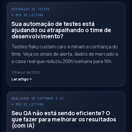
AUTOMAÇÃO DE TESTES
4 MIN DE LEITURA
Sua automação de testes está
ajudando ou atrapalhando o time de
desenvolvimento?
Testes flaky custam caro e minam a confiança do
time. Veja os sinais de alerta, dados de mercado e
o case real que reduziu 200h/semana para 16h.
29 de jul. de 2026
Ler artigo
QUALIDADE DE SOFTWARE E IA
4 MIN DE LEITURA
Seu QA não está sendo eficiente? O
que fazer para melhorar os resultados
(com IA)