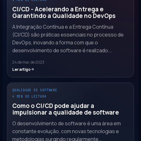
CI/CD - Acelerando a Entrega e
Garantindo a Qualidade no DevOps
A Integração Contínua e a Entrega Contínua
(CI/CD) são práticas essenciais no processo de
DevOps, inovando a forma com que o
desenvolvimento de software é realizado...
24 de mai. de 2023
Ler artigo
QUALIDADE DE SOFTWARE
4 MIN DE LEITURA
Como o CI/CD pode ajudar a
impulsionar a qualidade de software
O desenvolvimento de software é uma área em
constante evolução, com novas tecnologias e
metodologias surgindo regularmente...