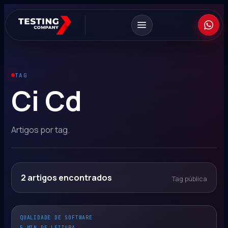
TAG
Ci Cd
Artigos por tag.
2
artigos encontrados
Tag pública
QUALIDADE DE SOFTWARE
5 MIN DE LEITURA