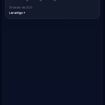
26 de abr. de 2023
Ler artigo