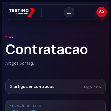
TAG
Contratacao
Artigos por tag.
2
artigos encontrados
Tag pública
AUTOMAÇÃO DE TESTES
4 MIN DE LEITURA