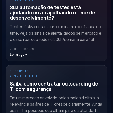
Sua automação de testes está
ajudando ou atrapalhando o time de
desenvolvimento?
Testes flaky custam caro e minam a confiança do
time. Veja os sinais de alerta, dados de mercado e
o case real que reduziu 200h/semana para 16h.
29 de jul. de 2026
Ler artigo
OUTSOURCING
4 MIN DE LEITURA
Saiba como contratar outsourcing de
TI com segurança
Em um mercado envolvido pelos meios digitais, a
relevância da área de TI cresce diariamente. Ainda
assim, há pessoas que olham para o setor de TI ...