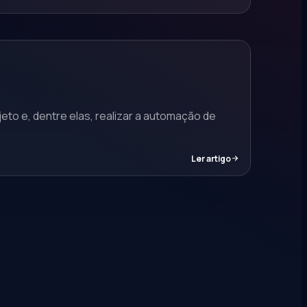
o e, dentre elas, realizar a automação de
Ler artigo