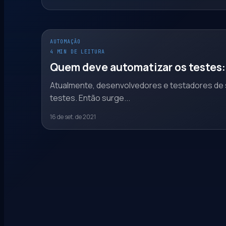
AUTOMAÇÃO
4 MIN DE LEITURA
Quem deve automatizar os testes:
Atualmente, desenvolvedores e testadores de s
testes. Então surge...
16 de set. de 2021