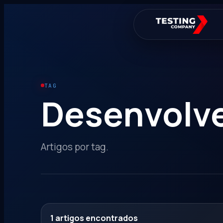
TAG
Desenvolv
Artigos por tag.
1
artigos encontrados