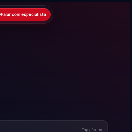
Falar com especialista
Tag pública