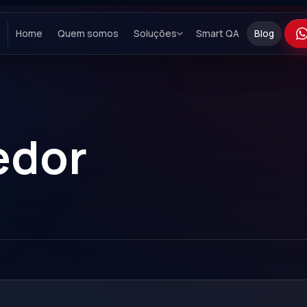
Home
Quem somos
Soluções
Smart QA
Blog
edor