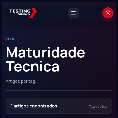
TAG
Maturidade
Tecnica
Artigos por tag.
1
artigos encontrados
Tag pública