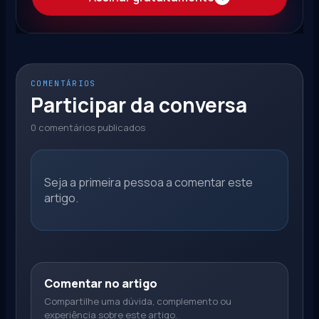
COMENTÁRIOS
Participar da conversa
0 comentários publicados
Seja a primeira pessoa a comentar este
artigo.
Comentar no artigo
Compartilhe uma dúvida, complemento ou
experiência sobre este artigo.