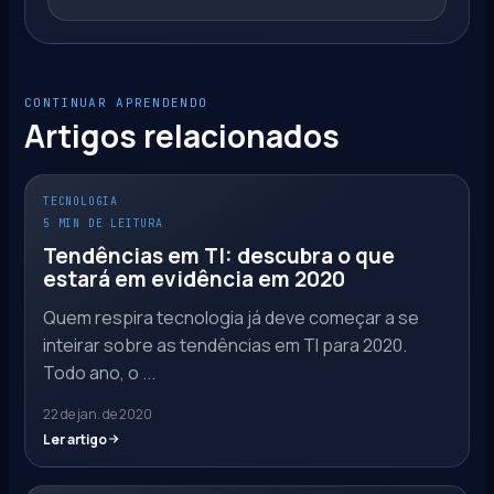
CONTINUAR APRENDENDO
Artigos relacionados
TECNOLOGIA
5 MIN DE LEITURA
Tendências em TI: descubra o que
estará em evidência em 2020
Quem respira tecnologia já deve começar a se
inteirar sobre as tendências em TI para 2020.
Todo ano, o ...
22 de jan. de 2020
Ler artigo