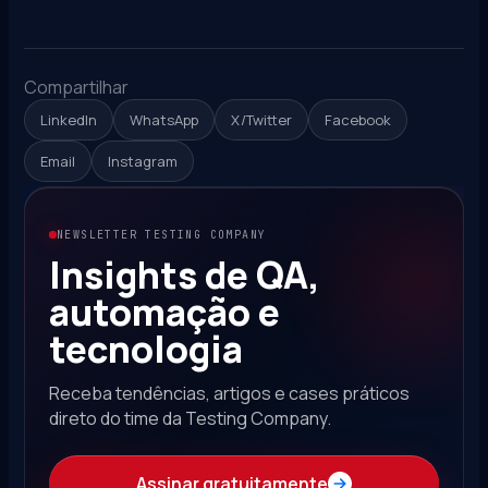
Compartilhar
LinkedIn
WhatsApp
X/Twitter
Facebook
Email
Instagram
NEWSLETTER TESTING COMPANY
Insights de QA,
automação e
tecnologia
Receba tendências, artigos e cases práticos
direto do time da Testing Company.
Assinar gratuitamente