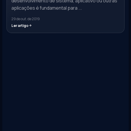
desenvolvimento de sistema, aplicativo ou outras
aplicações é fundamental para ...
29 de out. de 2019
Ler artigo