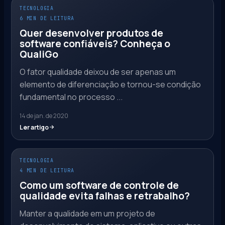
TECNOLOGIA
6 MIN DE LEITURA
Quer desenvolver produtos de
software confiáveis? Conheça o
QualiGo
O fator qualidade deixou de ser apenas um
elemento de diferenciação e tornou-se condição
fundamental no processo ...
14 de jan. de 2020
Ler artigo
TECNOLOGIA
4 MIN DE LEITURA
Como um software de controle de
qualidade evita falhas e retrabalho?
Manter a qualidade em um projeto de