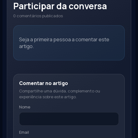
Participar da conversa
0 comentários publicados
Seja a primeira pessoa a comentar este
artigo.
Comentar no artigo
Compartilhe uma dúvida, complemento ou
experiência sobre este artigo.
Nome
Email