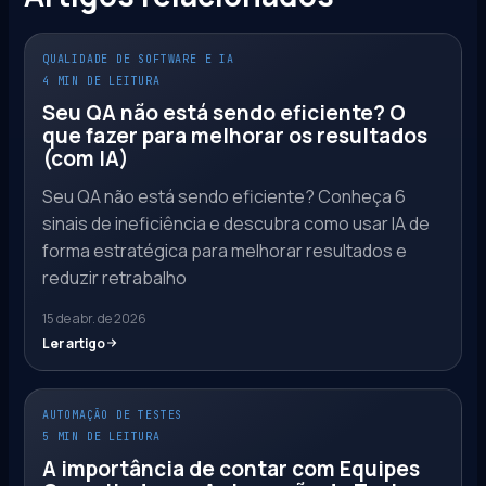
QUALIDADE DE SOFTWARE E IA
4 MIN DE LEITURA
Seu QA não está sendo eficiente? O
que fazer para melhorar os resultados
(com IA)
Seu QA não está sendo eficiente? Conheça 6
sinais de ineficiência e descubra como usar IA de
forma estratégica para melhorar resultados e
reduzir retrabalho
15 de abr. de 2026
Ler artigo
AUTOMAÇÃO DE TESTES
5 MIN DE LEITURA
A importância de contar com Equipes